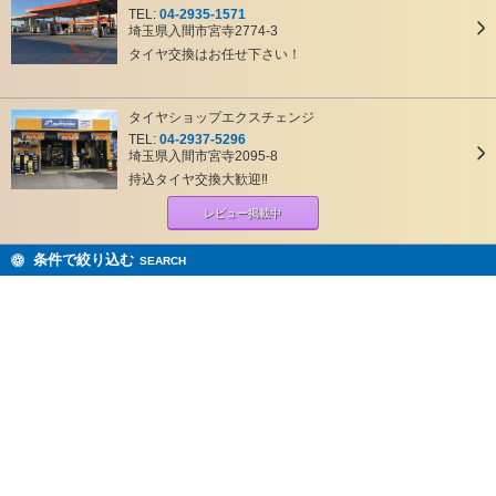
TEL:
04-2935-1571
埼玉県入間市宮寺2774-3
タイヤ交換はお任せ下さい！
タイヤショップエクスチェンジ
TEL:
04-2937-5296
埼玉県入間市宮寺2095-8
持込タイヤ交換大歓迎‼
レビュー掲載中
条件で絞り込む
SEARCH