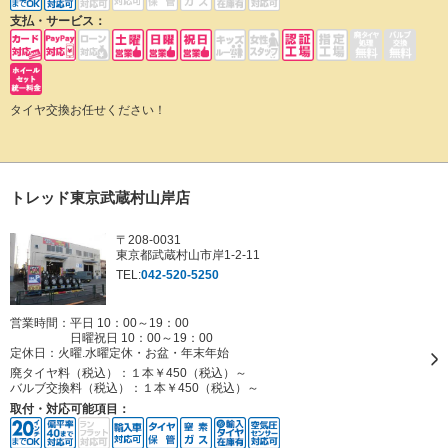
支払・サービス：
タイヤ交換お任せください！
トレッド東京武蔵村山岸店
〒208-0031
東京都武蔵村山市岸1-2-11
TEL:
042-520-5250
営業時間：平日 10：00～19：00
日曜祝日 10：00～19：00
定休日：
火曜.水曜定休・お盆・年末年始
廃タイヤ料（税込）：
１本￥450（税込）～
バルブ交換料（税込）：
１本￥450（税込）～
取付・対応可能項目：