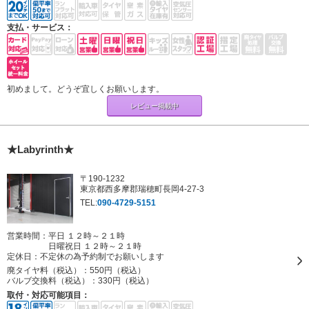
支払・サービス：
初めまして。どうぞ宜しくお願いします。
レビュー掲載中
★Labyrinth★
〒190-1232
東京都西多摩郡瑞穂町長岡4-27-3
TEL:
090-4729-5151
営業時間：平日 １２時～２１時
日曜祝日 １２時～２１時
定休日：
不定休の為予約制でお願いします
廃タイヤ料（税込）：
550円（税込）
バルブ交換料（税込）：
330円（税込）
取付・対応可能項目：