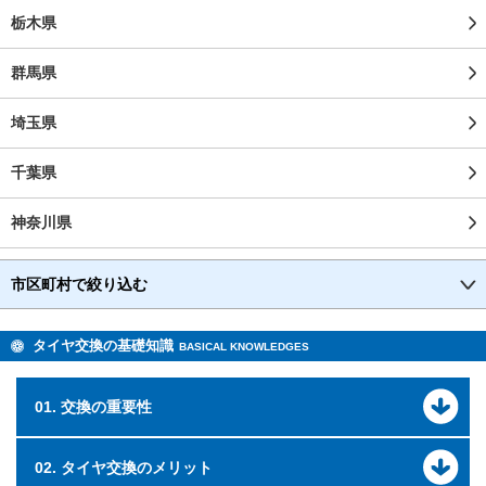
栃木県
群馬県
埼玉県
千葉県
神奈川県
市区町村で絞り込む
タイヤ交換の基礎知識
BASICAL KNOWLEDGES
01. 交換の重要性
02. タイヤ交換のメリット