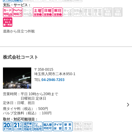
支払・サービス：
道路から目立つ外観
株式会社コースト
〒358-0015
埼玉県入間市二本木950-1
TEL:
04-2946-7203
営業時間：平日 10時から20時まで
日曜祝日 定休日
定休日：
日曜、祝日
廃タイヤ料（税込）：
500円
バルブ交換料（税込）：
100円
取付・対応可能項目：