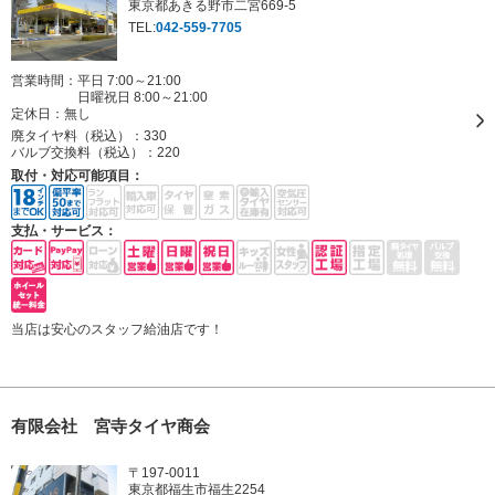
東京都あきる野市二宮669-5
TEL:
042-559-7705
営業時間：平日 7:00～21:00
日曜祝日 8:00～21:00
定休日：
無し
廃タイヤ料（税込）：
330
バルブ交換料（税込）：
220
取付・対応可能項目：
支払・サービス：
当店は安心のスタッフ給油店です！
有限会社 宮寺タイヤ商会
〒197-0011
東京都福生市福生2254