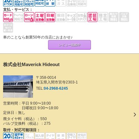
支払・サービス：
車のことなら創業50年の当店におまかせ♪
レビュー掲載中
株式会社Maverick Hideout
〒358-0014
埼玉県入間市宮寺2303-1
TEL:
04-2968-6245
営業時間：平日 9:00〜18:00
日曜祝日 9:00〜18:00
定休日：
無し
廃タイヤ料（税込）：
550
バルブ交換料（税込）：
275
取付・対応可能項目：