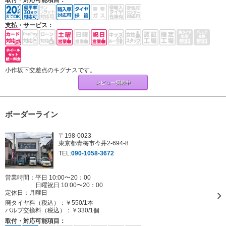
支払・サービス：
小作坂下交差点のキグナスです。
レビュー掲載中
ボーダーライン
〒198-0023
東京都青梅市今井2-694-8
TEL:
090-1058-3672
営業時間：平日 10:00〜20：00
日曜祝日 10:00〜20：00
定休日：
月曜日
廃タイヤ料（税込）：
￥550/1本
バルブ交換料（税込）：
￥330/1個
取付・対応可能項目：