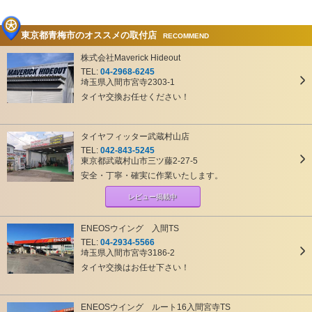
東京都青梅市のオススメの取付店
RECOMMEND
株式会社Maverick Hideout
TEL:
04-2968-6245
埼玉県入間市宮寺2303-1
タイヤ交換お任せください！
タイヤフィッター武蔵村山店
TEL:
042-843-5245
東京都武蔵村山市三ツ藤2-27-5
安全・丁寧・確実に作業いたします。
レビュー掲載中
ENEOSウイング 入間TS
TEL:
04-2934-5566
埼玉県入間市宮寺3186-2
タイヤ交換はお任せ下さい！
ENEOSウイング ルート16入間宮寺TS