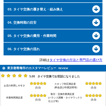
03. タイヤ交換の履き替え・組み換え
04. 交換時期の目安
05. タイヤ交換の費用・作業時間
06. タイヤ交換の流れ
詳細は
タイヤ交換の方法と専門店の選び方
東京都青梅市のカスタマーレビュー
REVIEW
5.00
タイヤ交換でお世話になりました
スタッフ対応満足度
お店の利用しやすさ
(料金及び作業説明等)
(5.0)
(5.0)
取付・交換作業満足度
作業時間満足度
(バランス調整・タイヤワックス
(5.0)
(5.0)
仕上げ等)