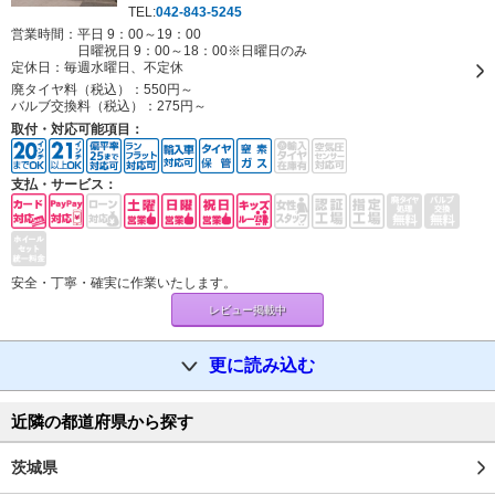
TEL:
042-843-5245
営業時間：平日 9：00～19：00
日曜祝日 9：00～18：00※日曜日のみ
定休日：
毎週水曜日、不定休
廃タイヤ料（税込）：
550円～
バルブ交換料（税込）：
275円～
取付・対応可能項目：
支払・サービス：
安全・丁寧・確実に作業いたします。
レビュー掲載中
更に読み込む
近隣の都道府県から探す
茨城県