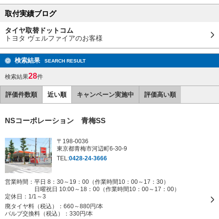
取付実績ブログ
タイヤ取替ドットコム
トヨタ ヴェルファイアのお客様
検索結果
SEARCH RESULT
28
検索結果
件
評価件数順
近い順
キャンペーン実施中
評価高い順
NSコーポレーション 青梅SS
〒198-0036
東京都青梅市河辺町6-30-9
TEL:
0428-24-3666
営業時間：平日 8：30～19：00（作業時間10：00～17：30）
日曜祝日 10:00～18：00（作業時間10：00～17：00）
定休日：
1/1～3
廃タイヤ料（税込）：
660～880円/本
バルブ交換料（税込）：
330円/本