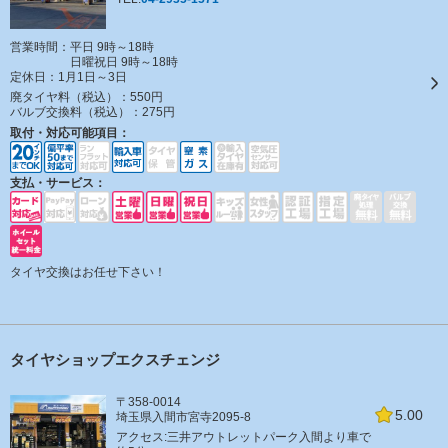
営業時間：平日 9時～18時
日曜祝日 9時～18時
定休日：
1月1日～3日
廃タイヤ料（税込）：
550円
バルブ交換料（税込）：
275円
取付・対応可能項目：
支払・サービス：
タイヤ交換はお任せ下さい！
タイヤショップエクスチェンジ
〒358-0014
5.00
埼玉県入間市宮寺2095-8
アクセス:三井アウトレットパーク入間より車で