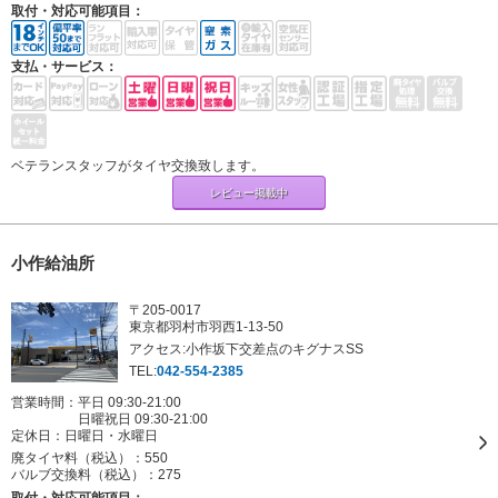
取付・対応可能項目：
支払・サービス：
ベテランスタッフがタイヤ交換致します。
レビュー掲載中
小作給油所
〒205-0017
東京都羽村市羽西1-13-50
アクセス:小作坂下交差点のキグナスSS
TEL:
042-554-2385
営業時間：平日 09:30-21:00
日曜祝日 09:30-21:00
定休日：
日曜日・水曜日
廃タイヤ料（税込）：
550
バルブ交換料（税込）：
275
取付・対応可能項目：