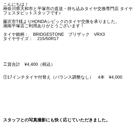
こんにちは！
神奈川県大和市と平塚市の直送・‪‎持ち込みタイヤ交換専門店‬ タイヤ
フェスタピットスタッフです♪
藤沢市T様よりHONDAシビックのタイヤ交換を承りました。
湘南平塚店ご利用ありがとうございます！
タイヤ銘柄： BRIDGESTONE ブリザック VRX3
タイヤサイズ： 215/50R17
工賃合計 ¥4,400（税込）
①17インチタイヤ付替え（バランス調整なし） 4本 ¥4,000
スタッフとの写真撮影にも快く応じていただきました。