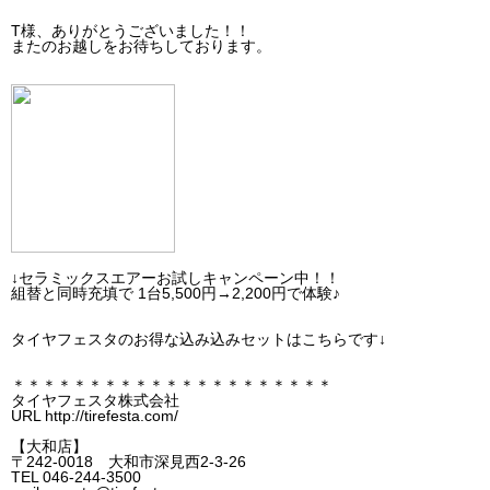
T様、ありがとうございました！！
またのお越しをお待ちしております。
↓セラミックスエアーお試しキャンペーン中！！
組替と同時充填で 1台5,500円→2,200円で体験♪
タイヤフェスタのお得な込み込みセットはこちらです↓
＊＊＊＊＊＊＊＊＊＊＊＊＊＊＊＊＊＊＊＊＊
タイヤフェスタ株式会社
URL http://tirefesta.com/
【大和店】
〒242-0018 大和市深見西2-3-26
TEL 046-244-3500