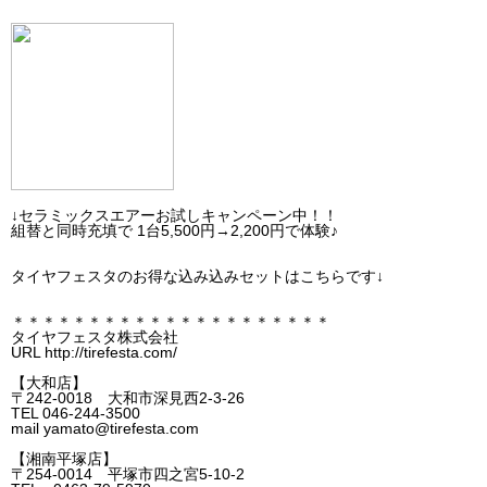
↓セラミックスエアーお試しキャンペーン中！！
組替と同時充填で 1台5,500円→2,200円で体験♪
タイヤフェスタのお得な込み込みセットはこちらです↓
＊＊＊＊＊＊＊＊＊＊＊＊＊＊＊＊＊＊＊＊＊
タイヤフェスタ株式会社
URL http://tirefesta.com/
【大和店】
〒242-0018 大和市深見西2-3-26
TEL 046-244-3500
mail yamato@tirefesta.com
【湘南平塚店】
〒254-0014 平塚市四之宮5-10-2