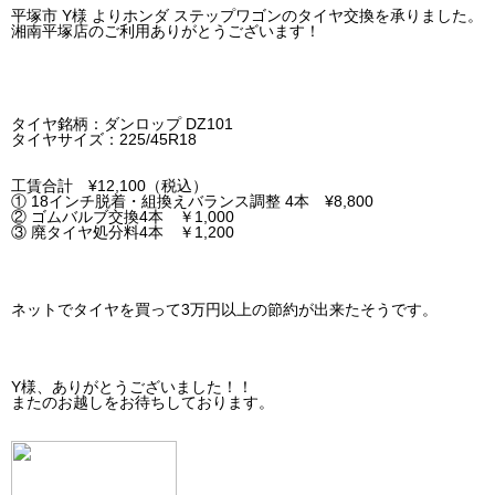
平塚市 Y様 よりホンダ ステップワゴンのタイヤ交換を承りました。
湘南平塚店のご利用ありがとうございます！
タイヤ銘柄：ダンロップ DZ101
タイヤサイズ：225/45R18
工賃合計 ¥12,100（税込）
① 18インチ脱着・組換えバランス調整 4本 ¥8,800
② ゴムバルブ交換4本 ￥1,000
③ 廃タイヤ処分料4本 ￥1,200
ネットでタイヤを買って3万円以上の節約が出来たそうです。
Y様、ありがとうございました！！
またのお越しをお待ちしております。