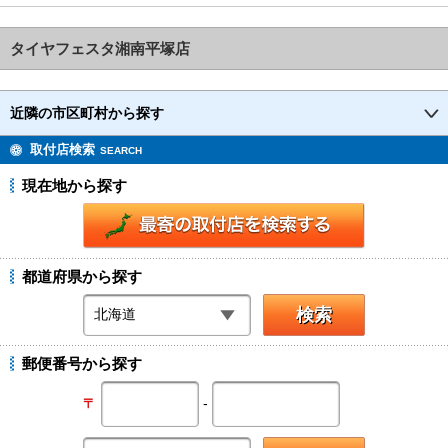
塚市の直送・‪‎持ち込みタイヤ交換専門店‬ タイヤフェスタピットスタッフです♪
茅ヶ崎市N様よりMITHUBISHI ランサーエボリューション9のタイヤ交換を承り
ました。 湘南平塚店ご利用ありがとうございま
タイヤフェスタ湘南平塚店
近隣の市区町村から探す
取付店検索
SEARCH
現在地から探す
都道府県から探す
郵便番号から探す
-
〒