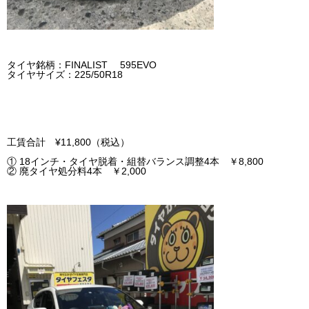
タイヤ銘柄：FINALIST 595EVO
タイヤサイズ：225/50R18
工賃合計 ¥11,800（税込）
① 18インチ・タイヤ脱着・組替バランス調整4本 ￥8,800
② 廃タイヤ処分料4本 ￥2,000