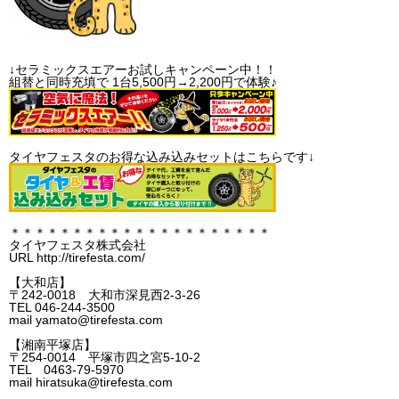
↓セラミックスエアーお試しキャンペーン中！！
組替と同時充填で 1台5,500円→2,200円で体験♪
タイヤフェスタのお得な込み込みセットはこちらです↓
＊＊＊＊＊＊＊＊＊＊＊＊＊＊＊＊＊＊＊＊＊
タイヤフェスタ株式会社
URL http://tirefesta.com/
【大和店】
〒242-0018 大和市深見西2-3-26
TEL 046-244-3500
mail yamato@tirefesta.com
【湘南平塚店】
〒254-0014 平塚市四之宮5-10-2
TEL 0463-79-5970
mail hiratsuka@tirefesta.com