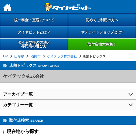
h
統一料金・直送について
初めてご利用の方へ
タイヤピットとは？
サテライトショップとは?
タイヤ交換の方法と
取付店様大募集！
専門店の選び方
TOP
山形県
酒田市
ケイテック株式会社
店舗トピックス
店舗トピックス
SHOP TOPICS
ケイテック株式会社
アーカイブ一覧
カテゴリー一覧
取付店検索
SEARCH
現在地から探す