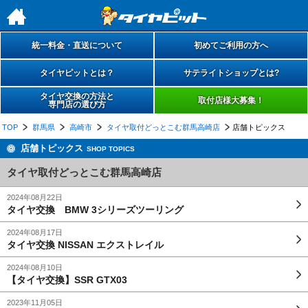
h
統一料金・直送について
初めてご利用の方へ
タイヤピットとは？
サテライトショップとは?
タイヤ交換の方法と
取付店様大募集！
専門店の選び方
TOP
群馬県
高崎市
タイヤ取付どっとこむ群馬高崎店
店舗トピックス
店舗トピックス
SHOP TOPICS
タイヤ取付どっとこむ群馬高崎店
2024年08月22日
タイヤ交換 BMW 3シリーズツーリング
2024年08月17日
タイヤ交換 NISSAN エクストレイル
2024年08月10日
【タイヤ交換】SSR GTX03
2023年11月05日