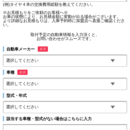
(例)タイヤ４本の交換費用総額を教えてください。
※お見積もりをご依頼のお客様へ※
お車の状態により、お見積金額に変動が出る場合がございます。
より詳細なお見積もりは、入庫予約時に加盟店へ直接ご確認くださ
い。
取付予定の自動車情報を入力頂くと、
お問い合わせがスムーズです。
自動車メーカー
必須
車種
必須
型式・年式
該当する車種・型式がない場合はこちらに入力