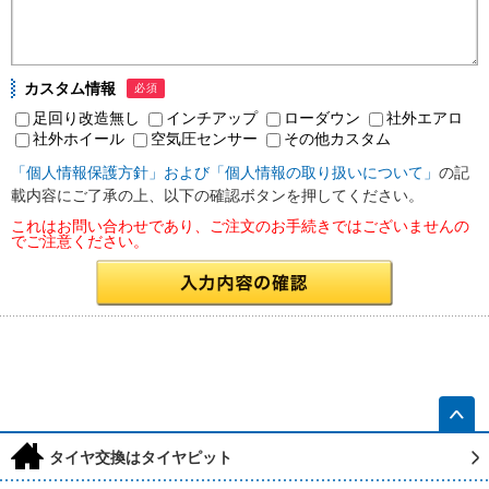
カスタム情報
必須
足回り改造無し
インチアップ
ローダウン
社外エアロ
社外ホイール
空気圧センサー
その他カスタム
「個人情報保護方針」および「個人情報の取り扱いについて」
の記
載内容にご了承の上、以下の確認ボタンを押してください。
これはお問い合わせであり、ご注文のお手続きではございませんの
でご注意ください。
h
タイヤ交換はタイヤピット