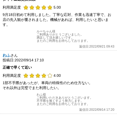
利用満足度
5.00
9月18日初めて利用しました。丁寧な応対、作業も迅速丁寧で、お
店の先入観が覆されました。機械があれば、利用したいと思いま
す。
ルーちゃん様
ご利用ありがとうございました。
満足して頂き嬉しいです。
またのご利用をお待ちしております。
返信日:2022/09/21 09:43
わふ
さん
投稿日:2022/09/14 17:10
正確で早くて近い
利用満足度
4.00
1部不手際があったが、車両の特殊性のため仕方ない。
それ以外は完璧でまた利用したい。
わふ様
ご利用いただきありがとうございます。
不手際を無くすよう努力します。
またのご利用をお待ちしております。
返信日:2022/09/14 17:20