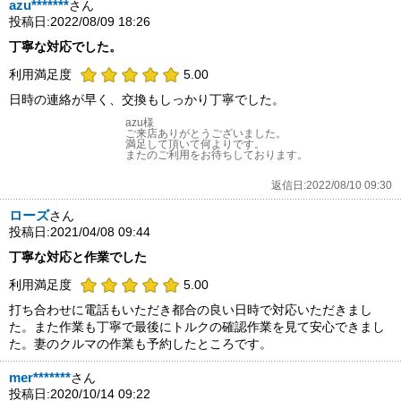
azu*******
さん
投稿日:2022/08/09 18:26
丁寧な対応でした。
利用満足度
5.00
日時の連絡が早く、交換もしっかり丁寧でした。
azu様
ご来店ありがとうございました。
満足して頂いて何よりです。
またのご利用をお待ちしております。
返信日:2022/08/10 09:30
ローズ
さん
投稿日:2021/04/08 09:44
丁寧な対応と作業でした
利用満足度
5.00
打ち合わせに電話もいただき都合の良い日時で対応いただきまし
た。また作業も丁寧で最後にトルクの確認作業を見て安心できまし
た。妻のクルマの作業も予約したところです。
mer*******
さん
投稿日:2020/10/14 09:22