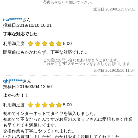
今後も何なりと聞いて下さい。
返信日:2020/01/15 09:01
isa*******
さん
投稿日:2019/10/10 10:21
丁寧な対応でした
利用満足度
5.00
開店前にもかかわらず、丁寧な対応でした。
この度はお問い合わせありがとうございます。
これからもPITステーションをよろしくお願いします。
返信日:2019/10/10 11:04
qhj*******
さん
投稿日:2019/03/04 13:50
よかった！！
利用満足度
5.00
初めてインターネットでタイヤを購入しました。
初めてで不安だったんですがお店のスタッフさんは愛想も良く作業
も早くとても満足してます。
交換作業も丁寧にやってくれました。
いろいろ質問しましたが、わかりやすく説明してくれました。