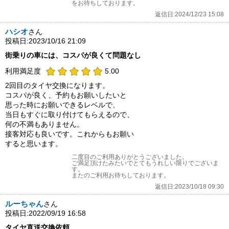
をお待ちしております。
返信日:2024/12/23 15:08
ハシオ
さん
投稿日:2023/10/16 21:09
街乗りの車には、コスパが良くて問題なし
利用満足度
5.00
2回目のタイヤ交換になります。
コスパが良く、予約もお願いしたいと
思った時にお願いできるレベルで、
当日もすぐに取り付けてもらえるので、
何の不満もありません。
接客対応も良いです。これからもお願い
すると思います。
二度目のご利用ありがとうございました。
ご満足頂けたみたいでとてもうれしい限りでございま
す。
またのご利用お待ちしております。
返信日:2023/10/18 09:30
ルーちゃん
さん
投稿日:2022/09/19 16:58
タイヤ直送交換依頼