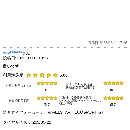
返信日:2026/03/11 17:26
sav*******
さん
投稿日:2026/03/06 19:32
良いです
利用満足度
5.00
スタッフ対応満足度
お店の利用しやすさ
(料金及び作業説明等)
(5.0)
(5.0)
取付・交換作業満足度
作業時間満足度
(バランス調整・タイヤワックス
仕上げ等)
(5.0)
(5.0)
装着タイヤメーカー： TRAVELSTAR ECOSPORT GT
タイヤサイズ： 265/35-22