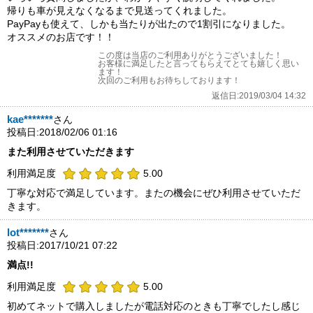
帰りも車が見えなくなるまで見送ってくれました。
PayPayも使えて、しかも当たりが出たので1割引になりました。
オススメのお店です！！
この度は当店のご利用ありがとうございました！
お客様に満足したと言ってもらえてとても嬉しく思い
ます！
次回のご利用もお待ちしております！
返信日:2019/03/04 14:32
kae*******
さん
投稿日:2018/02/06 01:16
また利用させていただきます
利用満足度
5.00
丁寧な対応で満足しています。またの機会にぜひ利用させていただ
きます。
lot*******
さん
投稿日:2017/10/21 07:22
満点!!
利用満足度
5.00
初めてネットで購入しましたが電話対応のときも丁寧でしたし感じ