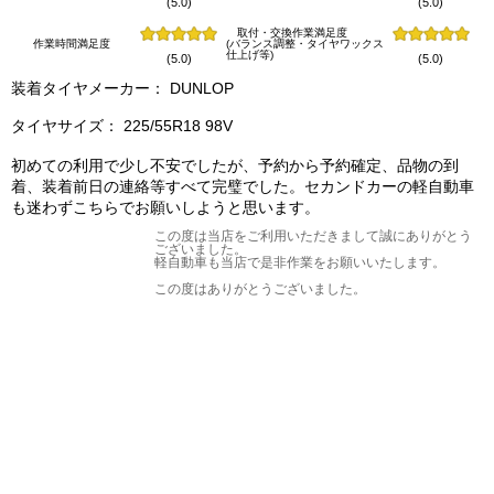
(5.0)
(5.0)
取付・交換作業満足度
作業時間満足度
(バランス調整・タイヤワックス
仕上げ等)
(5.0)
(5.0)
装着タイヤメーカー： DUNLOP
タイヤサイズ： 225/55R18 98V
初めての利用で少し不安でしたが、予約から予約確定、品物の到
着、装着前日の連絡等すべて完璧でした。セカンドカーの軽自動車
も迷わずこちらでお願いしようと思います。
この度は当店をご利用いただきまして誠にありがとう
ございました。
軽自動車も当店で是非作業をお願いいたします。
この度はありがとうございました。