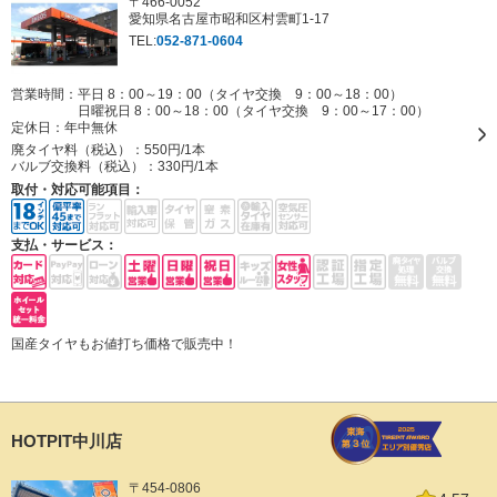
〒466-0052
愛知県名古屋市昭和区村雲町1-17
TEL:
052-871-0604
営業時間：平日 8：00～19：00（タイヤ交換 9：00～18：00）
日曜祝日 8：00～18：00（タイヤ交換 9：00～17：00）
定休日：
年中無休
廃タイヤ料（税込）：
550円/1本
バルブ交換料（税込）：
330円/1本
取付・対応可能項目：
支払・サービス：
国産タイヤもお値打ち価格で販売中！
HOTPIT中川店
〒454-0806