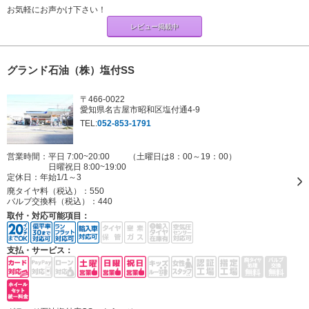
お気軽にお声かけ下さい！
レビュー掲載中
グランド石油（株）塩付SS
〒466-0022
愛知県名古屋市昭和区塩付通4-9
TEL:
052-853-1791
営業時間：平日 7:00~20:00 （土曜日は8：00～19：00）
日曜祝日 8:00~19:00
定休日：
年始1/1～3
廃タイヤ料（税込）：
550
バルブ交換料（税込）：
440
取付・対応可能項目：
支払・サービス：