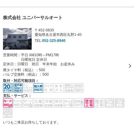
株式会社 ユニバーサルオート
〒452-0835
愛知県名古屋市西区丸野1-40
TEL:
052-325-8940
営業時間：平日 AM10時～PM17時
日曜祝日 定休日
定休日：
日曜日 祝日 年末年始 お盆休み
廃タイヤ料（税込）：
500
バルブ交換料（税込）：
500
取付・対応可能項目：
支払・サービス：
いつもご来店お待ちしております。