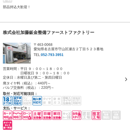
部品持込大歓迎！
株式会社加藤鈑金整備ファーストファクトリー
〒463-0068
愛知県名古屋市守山区瀬古２丁目５２３番地
TEL:
052-793-3951
営業時間：平日 ９：００～１８：００
日曜祝日 ９：００～１８：００
定休日：
水曜日及び第二・第四日曜日
廃タイヤ料（税込）：
440円～
バルブ交換料（税込）：
220円～
取付・対応可能項目：
支払・サービス：