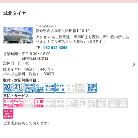
城北タイヤ
〒462-0843
愛知県名古屋市北区田幡1-10-10
アクセス:名古屋高速・黒川ICより西側に50m程の所にあ
ります！ブリヂストンの看板が目印です！
TEL:
052-912-4265
営業時間：平日 8:30〜18:00
日曜祝日 休業日
定休日：
日・祝
廃タイヤ料（税込）：
440円〜
バルブ交換料（税込）：
330円
取付・対応可能項目：
支払・サービス：
ご来店お待ちしております‼︎