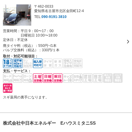
〒462-0033
愛知県名古屋市北区金田町12-4
TEL:
090-9191-3810
営業時間：平日 9：00〜17：00
日曜祝日 10:00〜18:00
定休日：
不定休
廃タイヤ料（税込）：
550円~/1本
バルブ交換料（税込）：
330円/１本
取付・対応可能項目：
支払・サービス：
スギ薬局の裏手になります。
株式会社中日本エネルギー EハウスミタニSS