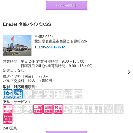
レビュー掲載中
EneJet 名岐バイパスSS
〒452-0824
愛知県名古屋市西区こも原町226
TEL:
052-501-3632
営業時間：平日 24H(作業可能時間 9:00～16：00)
日曜祝日 24H(作業可能時間 9:00～16：00)
定休日：
なし
廃タイヤ料（税込）：
770～
バルブ交換料（税込）：
550円～
取付・対応可能項目：
支払・サービス：
24H営業