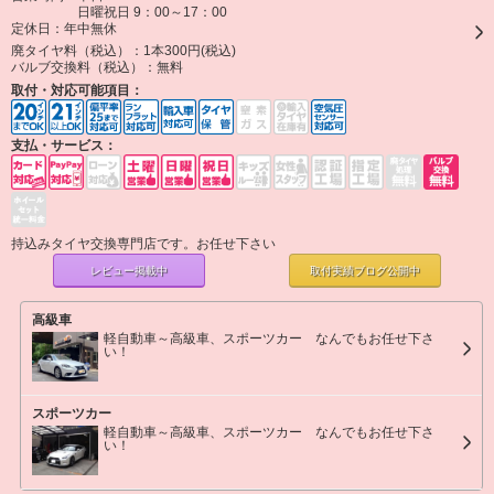
日曜祝日 9：00～17：00
定休日：
年中無休
廃タイヤ料（税込）：
1本300円(税込)
バルブ交換料（税込）：
無料
取付・対応可能項目：
支払・サービス：
持込みタイヤ交換専門店です。お任せ下さい
レビュー掲載中
取付実績ブログ
公開中
高級車
軽自動車～高級車、スポーツカー なんでもお任せ下さ
い！
スポーツカー
軽自動車～高級車、スポーツカー なんでもお任せ下さ
い！