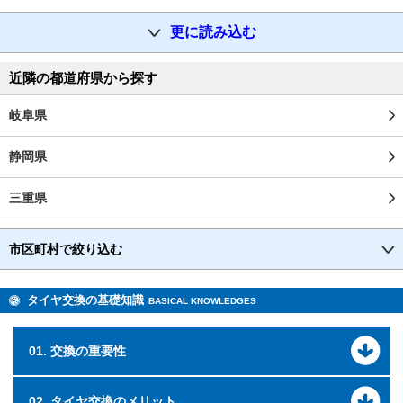
更に読み込む
近隣の都道府県から探す
岐阜県
静岡県
三重県
市区町村で絞り込む
タイヤ交換の基礎知識
BASICAL KNOWLEDGES
01. 交換の重要性
02. タイヤ交換のメリット