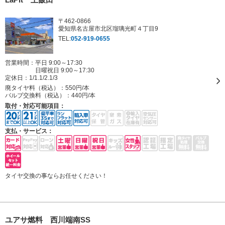
〒462-0866
愛知県名古屋市北区瑠璃光町４丁目9
TEL:
052-919-0655
営業時間：平日 9:00～17:30
日曜祝日 9:00～17:30
定休日：
1/1.1/2.1/3
廃タイヤ料（税込）：
550円/本
バルブ交換料（税込）：
440円/本
取付・対応可能項目：
支払・サービス：
タイヤ交換の事ならお任せください！
ユアサ燃料 西川端南SS