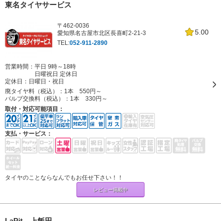
東名タイヤサービス
〒462-0036
5.00
愛知県名古屋市北区長喜町2-21-3
TEL:
052-911-2890
営業時間：平日 9時～18時
日曜祝日 定休日
定休日：
日曜日・祝日
廃タイヤ料（税込）：
1本 550円～
バルブ交換料（税込）：
1本 330円～
取付・対応可能項目：
支払・サービス：
タイヤのことならなんでもお任せ下さい！！
レビュー掲載中
LaPit 上飯田