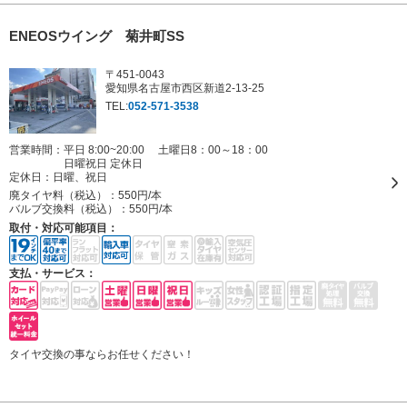
ENEOSウイング 菊井町SS
〒451-0043
愛知県名古屋市西区新道2-13-25
TEL:
052-571-3538
営業時間：平日 8:00~20:00 土曜日8：00～18：00
日曜祝日 定休日
定休日：
日曜、祝日
廃タイヤ料（税込）：
550円/本
バルブ交換料（税込）：
550円/本
取付・対応可能項目：
支払・サービス：
タイヤ交換の事ならお任せください！