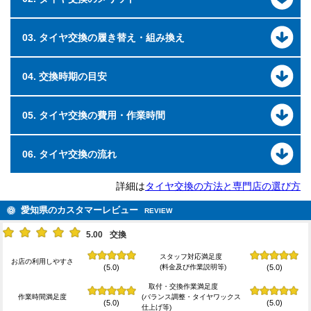
03. タイヤ交換の履き替え・組み換え
04. 交換時期の目安
05. タイヤ交換の費用・作業時間
06. タイヤ交換の流れ
詳細は
タイヤ交換の方法と専門店の選び方
愛知県のカスタマーレビュー
REVIEW
5.00
交換
スタッフ対応満足度
お店の利用しやすさ
(料金及び作業説明等)
(5.0)
(5.0)
取付・交換作業満足度
作業時間満足度
(バランス調整・タイヤワックス
(5.0)
(5.0)
仕上げ等)