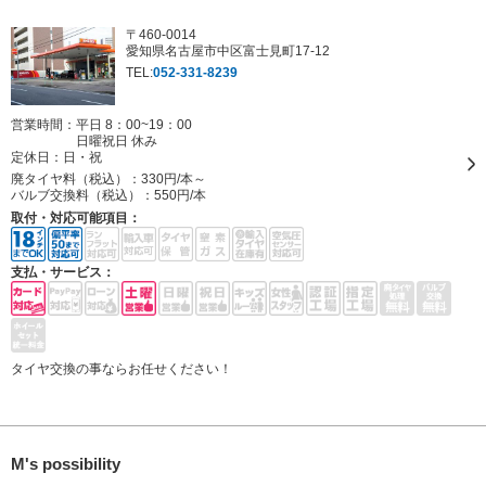
〒460-0014
愛知県名古屋市中区富士見町17-12
TEL:
052-331-8239
営業時間：平日 8：00~19：00
日曜祝日 休み
定休日：
日・祝
廃タイヤ料（税込）：
330円/本～
バルブ交換料（税込）：
550円/本
取付・対応可能項目：
支払・サービス：
タイヤ交換の事ならお任せください！
M's possibility