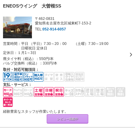
ENEOSウイング 大曽根SS
〒462-0831
愛知県名古屋市北区城東町7-153-2
TEL:
052-914-6057
営業時間：平日 （平日）7:30～20：00 （土曜）7:30～19:00
日曜祝日 定休日
定休日：
１月1～3日
廃タイヤ料（税込）：
550円/本
バルブ交換料（税込）：
330円/本
取付・対応可能項目：
支払・サービス：
経験豊富なスタッフが作業いたします。
レビュー掲載中