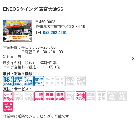
ENEOSウイング 若宮大通SS
〒460-0008
愛知県名古屋市中区栄3-34-19
TEL:
052-262-4661
営業時間：平日 7：30～20：00
日曜祝日 8：30～18：00
定休日：
無
廃タイヤ料（税込）：
330円/1本
バルブ交換料（税込）：
550円/1個
取付・対応可能項目：
支払・サービス：
作業中に近隣でショッピングが可能です！