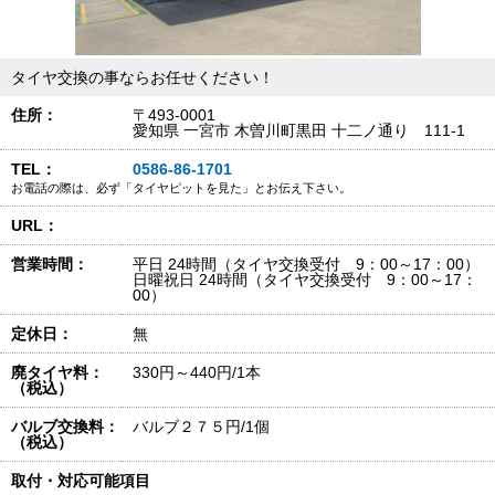
タイヤ交換の事ならお任せください！
住所：
〒493-0001
愛知県 一宮市 木曽川町黒田 十二ノ通り 111-1
TEL：
0586-86-1701
お電話の際は、必ず「タイヤピットを見た」とお伝え下さい。
URL：
営業時間：
平日 24時間（タイヤ交換受付 9：00～17：00）
日曜祝日 24時間（タイヤ交換受付 9：00～17：
00）
定休日：
無
廃タイヤ料：
330円～440円/1本
（税込）
バルブ交換料：
バルブ２７５円/1個
（税込）
取付・対応可能項目