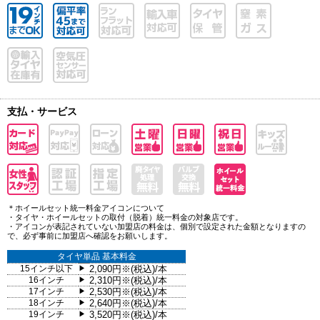
支払・サービス
＊ホイールセット統一料金アイコンについて
・タイヤ・ホイールセットの取付（脱着）統一料金の対象店です。
・アイコンが表記されていない加盟店の料金は、個別で設定された金額となりますの
で、必ず事前に加盟店へ確認をお願いします。
タイヤ単品 基本料金
15インチ以下
2,090円※(税込)/本
▶
16インチ
2,310円※(税込)/本
▶
17インチ
2,530円※(税込)/本
▶
18インチ
2,640円※(税込)/本
▶
19インチ
3,520円※(税込)/本
▶