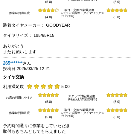
(5.0)
(5.0)
取付・交換作業満足度
作業時間満足度
(バランス調整・タイヤワックス
仕上げ等)
(4.0)
(5.0)
装着タイヤメーカー： GOODYEAR
タイヤサイズ： 195/65R15
ありがとう！
またお願いします
265*******
さん
投稿日:2025/03/25 12:21
タイヤ交換
利用満足度
5.00
スタッフ対応満足度
お店の利用しやすさ
(料金及び作業説明等)
(5.0)
(5.0)
取付・交換作業満足度
作業時間満足度
(バランス調整・タイヤワックス
仕上げ等)
(5.0)
(5.0)
予約時間通りに作業をしていただき
取付もきちんとしてもらえました