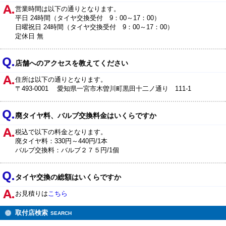
営業時間は以下の通りとなります。
平日 24時間（タイヤ交換受付 9：00～17：00）
日曜祝日 24時間（タイヤ交換受付 9：00～17：00）
定休日 無
店舗へのアクセスを教えてください
住所は以下の通りとなります。
〒493-0001 愛知県一宮市木曽川町黒田十二ノ通り 111-1
廃タイヤ料、バルブ交換料金はいくらですか
税込で以下の料金となります。
廃タイヤ料：330円～440円/1本
バルブ交換料：バルブ２７５円/1個
タイヤ交換の総額はいくらですか
お見積りは
こちら
取付店検索
SEARCH