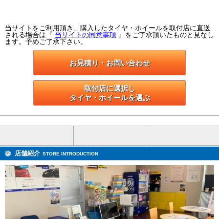
当サイトをご利用頂き、購入したタイヤ・ホイールを取付店に直送
される場合は『
当サイトの同意事項
』をご了承頂いたものと見なし
ます。予めご了承下さい。
お見積り・お問い合わせ
取付店に選択し

タイヤ・ホイールを選ぶ
店舗紹介
STORE INTRODUCTION