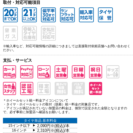
取付・対応可能項目
※輸入車など、対応可能情報の詳細につきましては直接取付依頼店舗へお問い合わせく
ださい。
支払・サービス
＊ホイールセット統一料金アイコンについて
・タイヤ・ホイールセットの取付（脱着）統一料金の対象店です。
・アイコンが表記されていない加盟店の料金は、個別で設定された金額となりますの
で、必ず事前に加盟店へ確認をお願いします。
タイヤ単品 基本料金
15インチ以下
2,090円※(税込)/本
▶
16インチ
2,310円※(税込)/本
▶