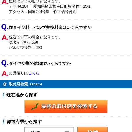
住所は以下の通りとなります。
〒444-0104 愛知県額田郡幸田町坂崎竹下15-1
アクセス：国道248号線 竹下信号付近
廃タイヤ料、バルブ交換料金はいくらですか
税込で以下の料金となります。
廃タイヤ料：550
バルブ交換料：300
タイヤ交換の総額はいくらですか
お見積りは
こちら
取付店検索
SEARCH
現在地から探す
都道府県から探す