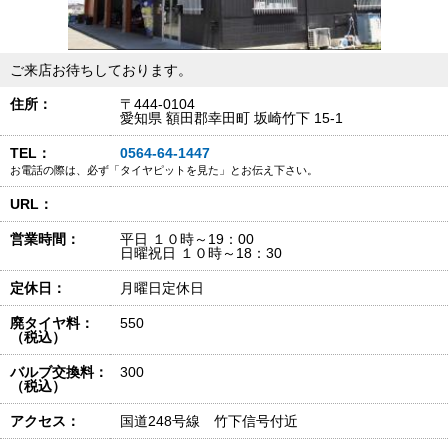
ご来店お待ちしております。
住所：
〒444-0104
愛知県 額田郡幸田町 坂崎竹下 15-1
TEL：
0564-64-1447
お電話の際は、必ず「タイヤピットを見た」とお伝え下さい。
URL：
営業時間：
平日 １０時～19：00
日曜祝日 １０時～18：30
定休日：
月曜日定休日
廃タイヤ料：
550
（税込）
バルブ交換料：
300
（税込）
アクセス：
国道248号線 竹下信号付近