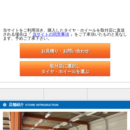
当サイトをご利用頂き、購入したタイヤ・ホイールを取付店に直送
される場合は『
当サイトの同意事項
』をご了承頂いたものと見なし
ます。予めご了承下さい。
お見積り・お問い合わせ
取付店に選択し

タイヤ・ホイールを選ぶ
店舗紹介
STORE INTRODUCTION