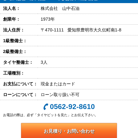
法人名：
株式会社 山中石油
創業年：
1973年
法人住所：
〒470-1111 愛知県豊明市大久伝町南1-8
1級整備士：
2級整備士：
タイヤ整備士：
3人
工場種別：
お支払について：
現金またはカード
ローンについて：
ローン取り扱い不可
0562-92-8610
お電話の際は、必ず「タイヤピットを見た」とお伝え下さい。
お見積り・お問い合わせ