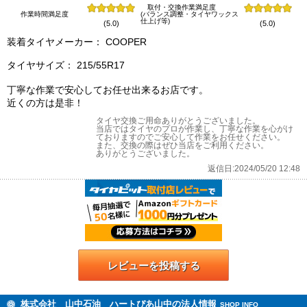
取付・交換作業満足度
作業時間満足度
(バランス調整・タイヤワックス
仕上げ等)
(5.0)
(5.0)
装着タイヤメーカー： COOPER
タイヤサイズ： 215/55R17
丁寧な作業で安心してお任せ出来るお店です。
近くの方は是非！
タイヤ交換ご用命ありがとうございました。
当店ではタイヤのプロが作業し、丁寧な作業を心がけ
ておりますのでご安心して作業をお任せください。
また、交換の際はぜひ当店をご利用ください。
ありがとうございました。
返信日:2024/05/20 12:48
レビューを投稿する
株式会社 山中石油 ハートぴあ山中の法人情報
SHOP INFO