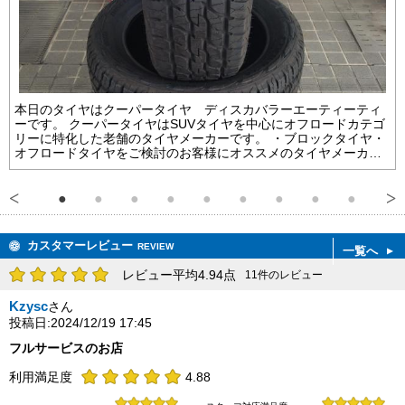
本日のタイヤはクーパータイヤ ディスカバラーエーティーティ
ーです。 クーパータイヤはSUVタイヤを中心にオフロードカテゴ
リーに特化した老舗のタイヤメーカーです。 ・ブロックタイヤ・
オフロードタイヤをご検討のお客様にオススメのタイヤメーカー
になります(^^)/
カスタマーレビュー
REVIEW
一覧へ
レビュー平均4.94点
11件のレビュー
Kzysc
さん
投稿日:2024/12/19 17:45
フルサービスのお店
利用満足度
4.88