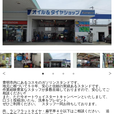
豊明市内にあるコスモのガソリンスタンドです。
地元に根づいて５０年、安心と信頼の実績あるスタンドです。
作業経験豊富なスタッフが多数在籍しておりますので、安心してご
相談ください‼
また、ただ今オートウェイスタートキャンペーンといたしまして、
口コミ投稿頂いたら、洗車をプレゼント。
ぜひご利用ください。 スタッフ一同お待ちしております。
尚、ランフラットタイヤ・扁平率４０以下はご相談ください。 追