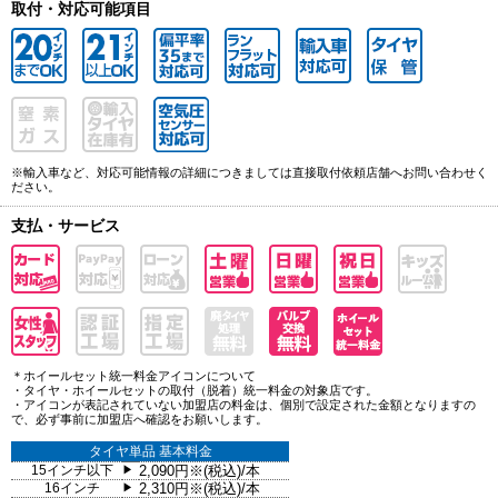
取付・対応可能項目
※輸入車など、対応可能情報の詳細につきましては直接取付依頼店舗へお問い合わせく
ださい。
支払・サービス
＊ホイールセット統一料金アイコンについて
・タイヤ・ホイールセットの取付（脱着）統一料金の対象店です。
・アイコンが表記されていない加盟店の料金は、個別で設定された金額となりますの
で、必ず事前に加盟店へ確認をお願いします。
タイヤ単品 基本料金
15インチ以下
2,090円※(税込)/本
▶
16インチ
2,310円※(税込)/本
▶