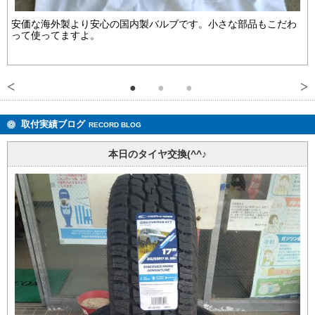
安価な海外製より安心の国内製バルブです。小さな部品もこだわ
って使ってますよ。
取付実績ブログ
RECORD BLOG
本日のタイヤ交換(^^♪