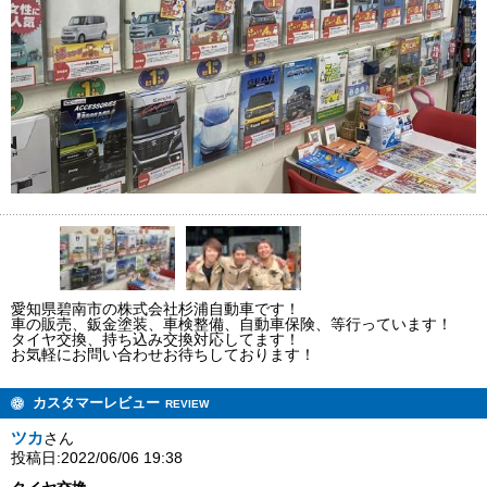
愛知県碧南市の株式会社杉浦自動車です！
車の販売、鈑金塗装、車検整備、自動車保険、等行っています！
タイヤ交換、持ち込み交換対応してます！
お気軽にお問い合わせお待ちしております！
カスタマーレビュー
REVIEW
ツカ
さん
投稿日:2022/06/06 19:38