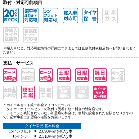
取付・対応可能項目
※輸入車など、対応可能情報の詳細につきましては直接取付依頼店舗へお問い合わせく
ださい。
支払・サービス
＊ホイールセット統一料金アイコンについて
・タイヤ・ホイールセットの取付（脱着）統一料金の対象店です。
・アイコンが表記されていない加盟店の料金は、個別で設定された金額となりますの
で、必ず事前に加盟店へ確認をお願いします。
タイヤ単品 基本料金
15インチ以下
2,090円※(税込)/本
▶
16インチ
2,310円※(税込)/本
▶