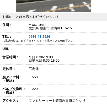
お車のことは当店へお任せください！
住所：
〒447-0816
愛知県 碧南市 志貴崎町 5-15
TEL：
0566-41-2526
お電話の際は、必ず「タイヤピットを見た」とお伝え下さい。
URL：
営業時間：
平日 8:30-19:00
日曜祝日 8:30-19:00
定休日：
不定休
廃タイヤ料：
550
（税込）
バルブ交換料：
220
（税込）
アクセス：
ファミリーマート碧南志貴崎店となり