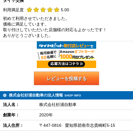
タイヤ交換
利用満足度
5.00
初めて利用させていただきました。
価格に満足しています。
取り付けしていただいた店舗様の対応もよかったです！
ありがとうございました。
レビューを投稿する
株式会社杉浦自動車の法人情報
SHOP INFO
法人名：
株式会社杉浦自動車
創業年：
2020年
法人住所：
〒447-0816 愛知県碧南市志貴崎町5-15