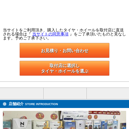
当サイトをご利用頂き、購入したタイヤ・ホイールを取付店に直送
される場合は『
当サイトの同意事項
』をご了承頂いたものと見なし
ます。予めご了承下さい。
お見積り・お問い合わせ
取付店に選択し

タイヤ・ホイールを選ぶ
店舗紹介
STORE INTRODUCTION