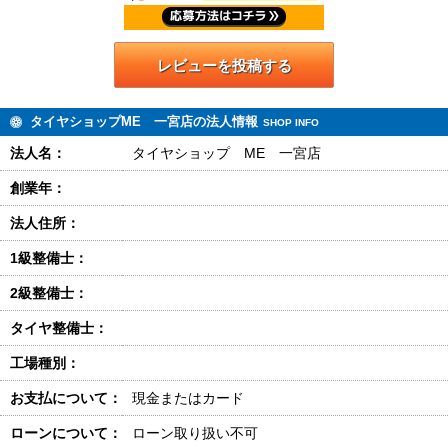
レビューを投稿する
タイヤショップME 一宮店の法人情報
SHOP INFO
法人名：
タイヤショップ ME 一宮店
創業年：
法人住所：
1級整備士：
2級整備士：
タイヤ整備士：
工場種別：
お支払について：
現金またはカード
ローンについて：
ローン取り扱い不可