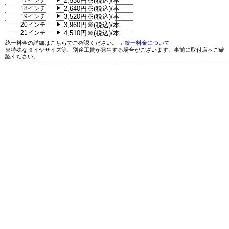
17インチ
2,530円※(税込)/本
18インチ
2,640円※(税込)/本
▶
19インチ
3,520円※(税込)/本
▶
20インチ
3,960円※(税込)/本
▶
21インチ
4,510円※(税込)/本
▶
統一料金の詳細はこちらでご確認ください。→
統一料金について
※特殊なタイヤサイズ等、別途工賃が発生する場合がございます。事前に取付店へご確
認ください。