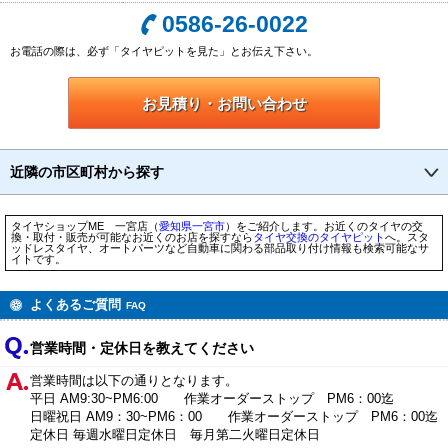
0586-26-0022
お電話の際は、必ず「タイヤピットを見た」とお伝え下さい。
お見積り・お問い合わせ
近隣の市区町村から探す
タイヤショップME 一宮店（
愛知県
一宮市
）をご紹介します。お近くのタイヤの交
換・取付・販売が可能なお近くのお店を探すなら
タイヤ交換のタイヤピット
へ。スタ
ッドレスタイヤ、オートパーツなど自動車に関わる部品取り付け情報も検索可能なサ
イトです。
よくあるご質問
FAQ
営業時間・定休日を教えてください
営業時間は以下の通りとなります。
平日 AM9:30~PM6:00 作業オーダーストップ PM6：00迄
日曜祝日 AM9：30~PM6：00 作業オーダーストップ PM6：00迄
定休日 毎週水曜日定休日 毎月第二火曜日定休日