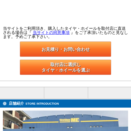
当サイトをご利用頂き、購入したタイヤ・ホイールを取付店に直送
される場合は『
当サイトの同意事項
』をご了承頂いたものと見なし
ます。予めご了承下さい。
お見積り・お問い合わせ
取付店に選択し

タイヤ・ホイールを選ぶ
店舗紹介
STORE INTRODUCTION