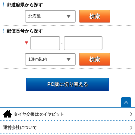
都道府県から探す
郵便番号から探す
-
〒
PC版に切り替える
h
タイヤ交換はタイヤピット
運営会社について