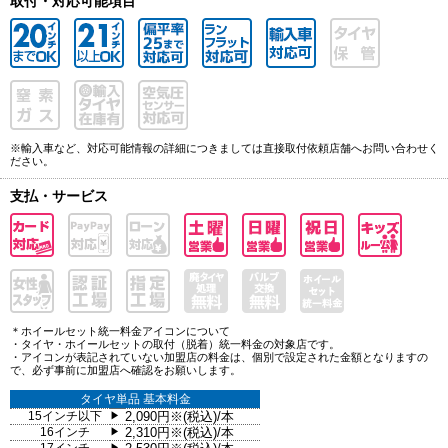
取付・対応可能項目
※輸入車など、対応可能情報の詳細につきましては直接取付依頼店舗へお問い合わせく
ださい。
支払・サービス
＊ホイールセット統一料金アイコンについて
・タイヤ・ホイールセットの取付（脱着）統一料金の対象店です。
・アイコンが表記されていない加盟店の料金は、個別で設定された金額となりますの
で、必ず事前に加盟店へ確認をお願いします。
タイヤ単品 基本料金
15インチ以下
2,090円※(税込)/本
▶
16インチ
2,310円※(税込)/本
▶
▶