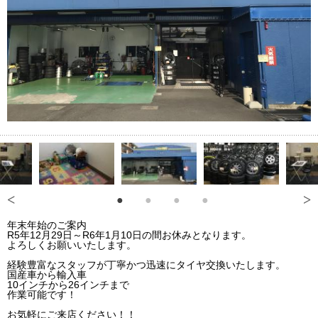
年末年始のご案内
R5年12月29日～R6年1月10日の間お休みとなります。
よろしくお願いいたします。
経験豊富なスタッフが丁寧かつ迅速にタイヤ交換いたします。
国産車から輸入車
10インチから26インチまで
作業可能です！
お気軽にご来店ください！！