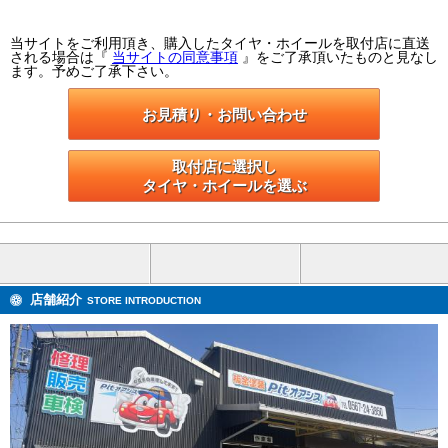
当サイトをご利用頂き、購入したタイヤ・ホイールを取付店に直送
される場合は『
当サイトの同意事項
』をご了承頂いたものと見なし
ます。予めご了承下さい。
お見積り・お問い合わせ
取付店に選択し

タイヤ・ホイールを選ぶ
店舗紹介
STORE INTRODUCTION