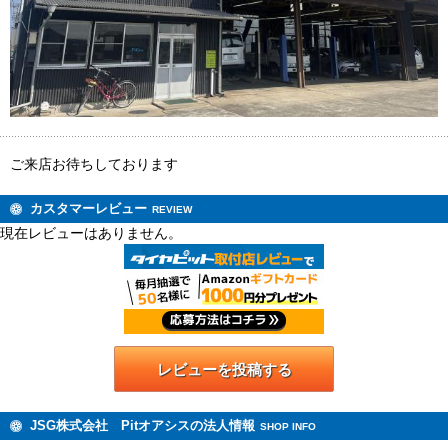
ご来店お待ちしております
カスタマーレビュー
REVIEW
現在レビューはありません。
レビューを投稿する
JSG株式会社 Pitオアシスの法人情報
SHOP INFO