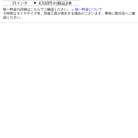
21インチ
4,510円※(税込)/本
▶
統一料金の詳細はこちらでご確認ください。→
統一料金について
※特殊なタイヤサイズ等、別途工賃が発生する場合がございます。事前に取付店へご確
認ください。