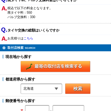
廃タイヤ料、バルブ交換料金はいくらですか
税込で以下の料金となります。
廃タイヤ料：550
バルブ交換料：330
タイヤ交換の総額はいくらですか
お見積りは
こちら
取付店検索
SEARCH
現在地から探す
都道府県から探す
郵便番号から探す
-
〒