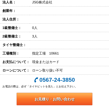
法人名：
JSG株式会社
創業年：
法人住所：
1級整備士：
0人
2級整備士：
3人
タイヤ整備士：
工場種別：
指定工場 10661
お支払について：
現金またはカード
ローンについて：
ローン取り扱い不可
0567-24-3850
お電話の際は、必ず「タイヤピットを見た」とお伝え下さい。
お見積り・お問い合わせ