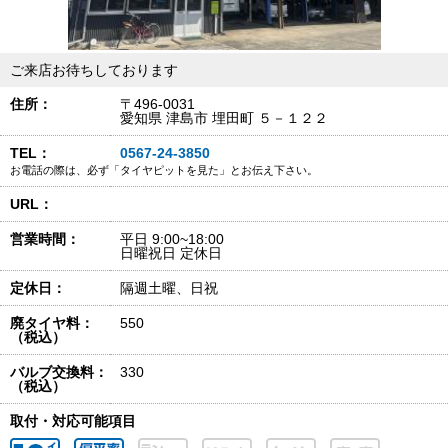
ご来店お待ちしております
住所：
〒496-0031
愛知県 津島市 埋田町 ５－１２２
TEL：
0567-24-3850
お電話の際は、必ず「タイヤピットを見た」とお伝え下さい。
URL：
営業時間：
平日 9:00~18:00
日曜祝日 定休日
定休日：
隔週土曜、日祝
廃タイヤ料：
550
（税込）
バルブ交換料：
330
（税込）
取付・対応可能項目