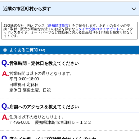
近隣の市区町村から探す
JSG株式会社 Pitオアシス（
愛知県
津島市
）をご紹介します。お近くのタイヤの交
換・取付・販売が可能なお近くのお店を探すなら
タイヤ交換のタイヤピット
へ。スタ
ッドレスタイヤ、オートパーツなど自動車に関わる部品取り付け情報も検索可能なサ
イトです。
よくあるご質問
FAQ
営業時間・定休日を教えてください
営業時間は以下の通りとなります。
平日 9:00~18:00
日曜祝日 定休日
定休日 隔週土曜、日祝
店舗へのアクセスを教えてください
住所は以下の通りとなります。
〒496-0031 愛知県津島市埋田町５－１２２