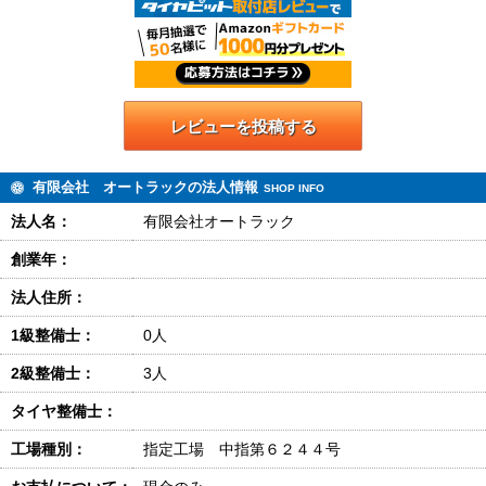
レビューを投稿する
有限会社 オートラックの法人情報
SHOP INFO
法人名：
有限会社オートラック
創業年：
法人住所：
1級整備士：
0人
2級整備士：
3人
タイヤ整備士：
工場種別：
指定工場 中指第６２４４号