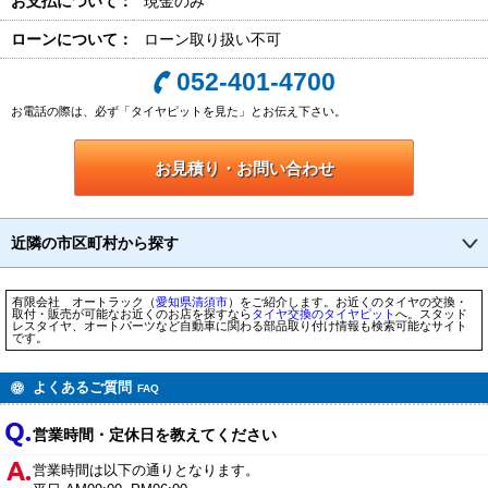
お支払について：
現金のみ
ローンについて：
ローン取り扱い不可
052-401-4700
お電話の際は、必ず「タイヤピットを見た」とお伝え下さい。
お見積り・お問い合わせ
近隣の市区町村から探す
有限会社 オートラック（
愛知県
清須市
）をご紹介します。お近くのタイヤの交換・
取付・販売が可能なお近くのお店を探すなら
タイヤ交換のタイヤピット
へ。スタッド
レスタイヤ、オートパーツなど自動車に関わる部品取り付け情報も検索可能なサイト
です。
よくあるご質問
FAQ
営業時間・定休日を教えてください
営業時間は以下の通りとなります。