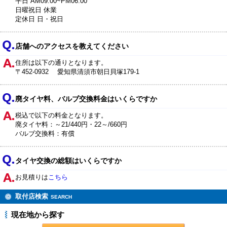
平日 AM09:00~PM06:00
日曜祝日 休業
定休日 日・祝日
店舗へのアクセスを教えてください
住所は以下の通りとなります。
〒452-0932 愛知県清須市朝日貝塚179-1
廃タイヤ料、バルブ交換料金はいくらですか
税込で以下の料金となります。
廃タイヤ料：～21/440円・22～/660円
バルブ交換料：有償
タイヤ交換の総額はいくらですか
お見積りは
こちら
取付店検索
SEARCH
現在地から探す