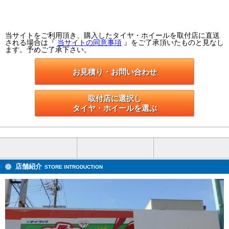
当サイトをご利用頂き、購入したタイヤ・ホイールを取付店に直送
される場合は『
当サイトの同意事項
』をご了承頂いたものと見なし
ます。予めご了承下さい。
お見積り・お問い合わせ
取付店に選択し

タイヤ・ホイールを選ぶ
店舗紹介
STORE INTRODUCTION