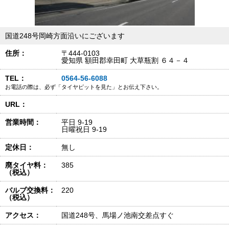
国道248号岡崎方面沿いにございます
住所：
〒444-0103
愛知県 額田郡幸田町 大草瓶割 ６４－４
TEL：
0564-56-6088
お電話の際は、必ず「タイヤピットを見た」とお伝え下さい。
URL：
営業時間：
平日 9-19
日曜祝日 9-19
定休日：
無し
廃タイヤ料：
385
（税込）
バルブ交換料：
220
（税込）
アクセス：
国道248号、馬場ノ池南交差点すぐ