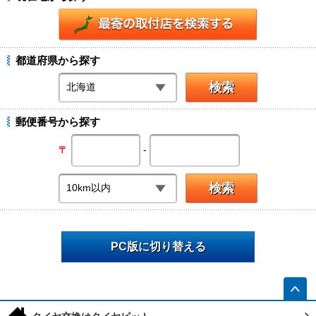
都道府県から探す
郵便番号から探す
-
〒
PC版に切り替える
h