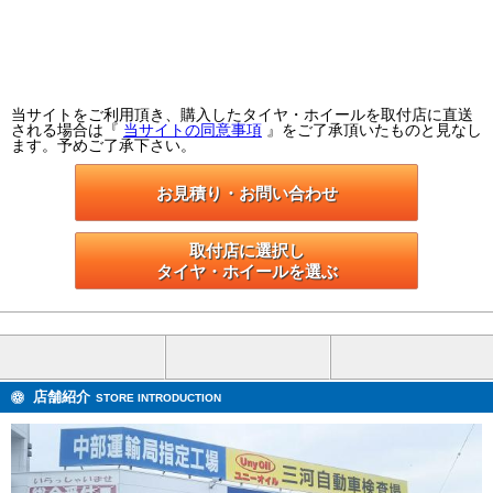
当サイトをご利用頂き、購入したタイヤ・ホイールを取付店に直送
される場合は『
当サイトの同意事項
』をご了承頂いたものと見なし
ます。予めご了承下さい。
お見積り・お問い合わせ
取付店に選択し

タイヤ・ホイールを選ぶ
店舗紹介
STORE INTRODUCTION