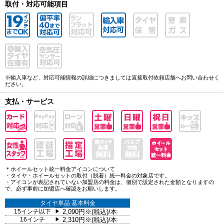
取付・対応可能項目
※輸入車など、対応可能情報の詳細につきましては直接取付依頼店舗へお問い合わせく
ださい。
支払・サービス
＊ホイールセット統一料金アイコンについて
・タイヤ・ホイールセットの取付（脱着）統一料金の対象店です。
・アイコンが表記されていない加盟店の料金は、個別で設定された金額となりますの
で、必ず事前に加盟店へ確認をお願いします。
タイヤ単品 基本料金
15インチ以下
2,090円※(税込)/本
▶
16インチ
2,310円※(税込)/本
▶