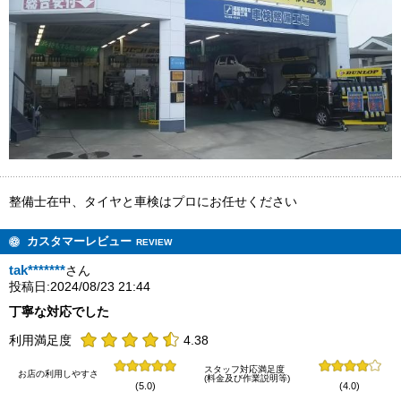
整備士在中、タイヤと車検はプロにお任せください
カスタマーレビュー
REVIEW
tak*******
さん
投稿日:2024/08/23 21:44
丁寧な対応でした
利用満足度
4.38
スタッフ対応満足度
お店の利用しやすさ
(料金及び作業説明等)
(5.0)
(4.0)