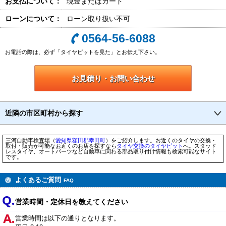
お支払について：
現金またはカード
ローンについて：
ローン取り扱い不可
0564-56-6088
お電話の際は、必ず「タイヤピットを見た」とお伝え下さい。
お見積り・お問い合わせ
近隣の市区町村から探す
三河自動車検査場（
愛知県
額田郡幸田町
）をご紹介します。お近くのタイヤの交換・
取付・販売が可能なお近くのお店を探すなら
タイヤ交換のタイヤピット
へ。スタッド
レスタイヤ、オートパーツなど自動車に関わる部品取り付け情報も検索可能なサイト
です。
よくあるご質問
FAQ
営業時間・定休日を教えてください
営業時間は以下の通りとなります。