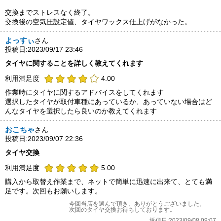
交換までストレスなく終了。
交換後の空気圧設定値、タイヤワックス仕上げがなかった。
よっすぃ
さん
投稿日:2023/09/17 23:46
タイヤに関することを詳しく教えてくれます
利用満足度
4.00
作業時にタイヤに関するアドバイスをしてくれます
選択したタイヤが取付車種にあっているか、あっていない場合はど
んなタイヤを選択したら良いのか教えてくれます
おこちゃ
さん
投稿日:2023/09/07 22:36
タイヤ交換
利用満足度
5.00
購入から取替え作業まで、ネットで簡単に迅速に出来て、とても満
足です。次回もお願いします。
今回当店を選んで頂き、ありがとうございました。
次回のタイヤ交換お待ちしております。
返信日:2023/09/08 09:07