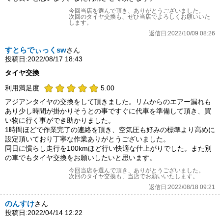
今回当店を選んで頂き、ありがとうございました。
次回のタイヤ交換も、ぜひ当店でよろしくお願いいた
します。
返信日:2022/10/09 08:26
すとらでぃっくsw
さん
投稿日:2022/08/17 18:43
タイヤ交換
利用満足度
5.00
アジアンタイヤの交換をして頂きました。リムからのエアー漏れも
あり少し時間が掛かりそうとの事ですぐに代車を準備して頂き、買
い物に行く事ができ助かりました。
1時間ほどで作業完了の連絡を頂き、空気圧も好みの標準より高めに
設定頂いており丁寧な作業ありがとうございました。
同日に慣らし走行を100kmほど行い快適な仕上がりでした。また別
の車でもタイヤ交換をお願いしたいと思います。
今回当店を選んで頂き、ありがとうございました。
次回のタイヤ交換も、当店でお願いいたします。
返信日:2022/08/18 09:21
のんすけ
さん
投稿日:2022/04/14 12:22