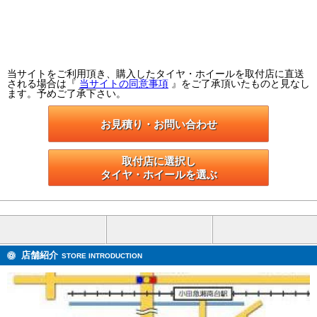
当サイトをご利用頂き、購入したタイヤ・ホイールを取付店に直送
される場合は『
当サイトの同意事項
』をご了承頂いたものと見なし
ます。予めご了承下さい。
お見積り・お問い合わせ
取付店に選択し

タイヤ・ホイールを選ぶ
店舗紹介
STORE INTRODUCTION