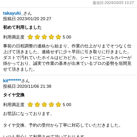
返信日:2024/10/25 13:27
takayuki_
さん
投稿日:2023/01/20 20:27
初めて利用しました
利用満足度
5.00
事前の日程調整の連絡から始まり、作業の仕上がりまでそつなく仕
上げて頂きました。連絡せずに少々早目に引き取りに行きました。
ダストで汚れていたホイルはピカピカ。シートにビニールカバーが
掛かっており、誠実で作業の基本が出来ているプロの姿勢を垣間見
せて頂きました。
kit*******
さん
投稿日:2020/11/06 21:38
タイヤ交換
利用満足度
5.00
お世話になっております。
タイヤ交換、予約の受付から丁寧に対応していただきました。
いつも安心して利用させて頂いております。