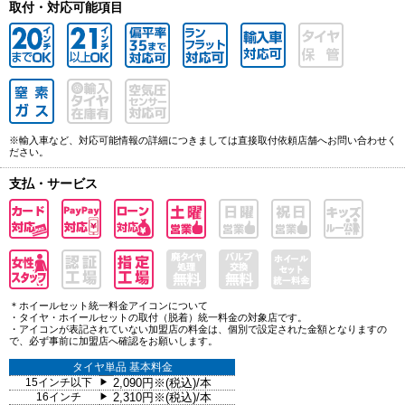
取付・対応可能項目
※輸入車など、対応可能情報の詳細につきましては直接取付依頼店舗へお問い合わせく
ださい。
支払・サービス
＊ホイールセット統一料金アイコンについて
・タイヤ・ホイールセットの取付（脱着）統一料金の対象店です。
・アイコンが表記されていない加盟店の料金は、個別で設定された金額となりますの
で、必ず事前に加盟店へ確認をお願いします。
タイヤ単品 基本料金
15インチ以下
2,090円※(税込)/本
▶
16インチ
2,310円※(税込)/本
▶