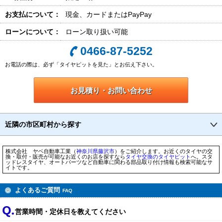
お支払について：
現金、カードまたはPayPay
ローンについて：
ローン取り扱い可能
0466-87-5252
お電話の際は、必ず「タイヤピットを見た」とお伝え下さい。
お見積り・お問い合わせ
近隣の市区町村から探す
株式会社 ヤベ自動車工業（
神奈川県
藤沢市
）をご紹介します。お近くのタイヤの交
換・取付・販売が可能なお近くのお店を探すなら
タイヤ交換のタイヤピット
へ。スタ
ッドレスタイヤ、オートパーツなど自動車に関わる部品取り付け情報も検索可能なサ
イトです。
よくあるご質問
FAQ
営業時間・定休日を教えてください