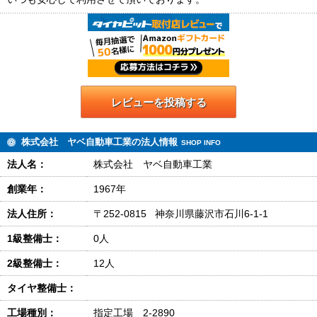
レビューを投稿する
株式会社 ヤベ自動車工業の法人情報
SHOP INFO
法人名：
株式会社 ヤベ自動車工業
創業年：
1967年
法人住所：
〒252-0815 神奈川県藤沢市石川6-1-1
1級整備士：
0人
2級整備士：
12人
タイヤ整備士：
工場種別：
指定工場 2-2890