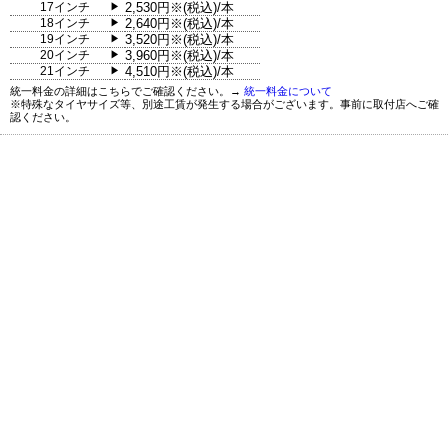
17インチ
2,530円※(税込)/本
▶
18インチ
2,640円※(税込)/本
▶
19インチ
3,520円※(税込)/本
▶
20インチ
3,960円※(税込)/本
▶
21インチ
4,510円※(税込)/本
▶
統一料金の詳細はこちらでご確認ください。→
統一料金について
※特殊なタイヤサイズ等、別途工賃が発生する場合がございます。事前に取付店へご確
認ください。