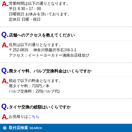
営業時間は以下の通りとなります。
平日 8:30～17：00
日曜祝日 お休みを頂いております。
定休日 日曜・祝日
店舗へのアクセスを教えてください
住所は以下の通りとなります。
〒252-0815 神奈川県藤沢市石川6-1-1
アクセス：イートーヨーカドー湘南台店様並び
廃タイヤ料、バルブ交換料金はいくらですか
税込で以下の料金となります。
廃タイヤ料：715円／本
バルブ交換料：220(バルブ代)
タイヤ交換の総額はいくらですか
お見積りは
こちら
取付店検索
SEARCH