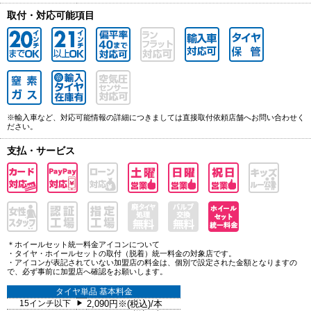
取付・対応可能項目
※輸入車など、対応可能情報の詳細につきましては直接取付依頼店舗へお問い合わせく
ださい。
支払・サービス
＊ホイールセット統一料金アイコンについて
・タイヤ・ホイールセットの取付（脱着）統一料金の対象店です。
・アイコンが表記されていない加盟店の料金は、個別で設定された金額となりますの
で、必ず事前に加盟店へ確認をお願いします。
タイヤ単品 基本料金
15インチ以下
2,090円※(税込)/本
▶