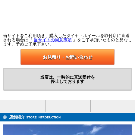
当サイトをご利用頂き、購入したタイヤ・ホイールを取付店に直送
される場合は『
当サイトの同意事項
』をご了承頂いたものと見なし
ます。予めご了承下さい。
お見積り・お問い合わせ
当店は、一時的に直送受付を
停止しております
店舗紹介
STORE INTRODUCTION