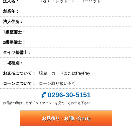
法人名：
（株）トレッド・イエローハット
創業年：
法人住所：
1級整備士：
2級整備士：
タイヤ整備士：
工場種別：
お支払について：
現金、カードまたはPayPay
ローンについて：
ローン取り扱い不可
0296-30-5151
お電話の際は、必ず「タイヤピットを見た」とお伝え下さい。
お見積り・お問い合わせ