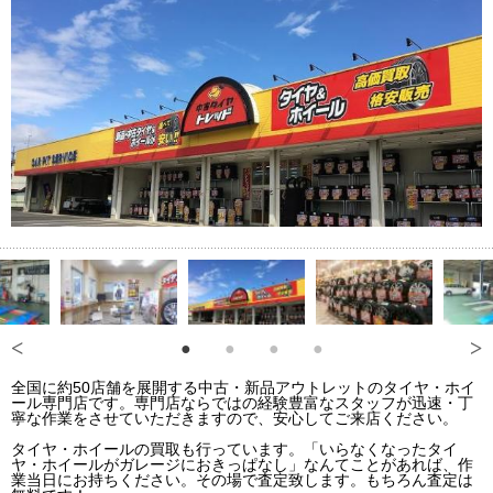
全国に約50店舗を展開する中古・新品アウトレットのタイヤ・ホイ
ール専門店です。専門店ならではの経験豊富なスタッフが迅速・丁
寧な作業をさせていただきますので、安心してご来店ください。
タイヤ・ホイールの買取も行っています。「いらなくなったタイ
ヤ・ホイールがガレージにおきっぱなし」なんてことがあれば、作
業当日にお持ちください。その場で査定致します。もちろん査定は