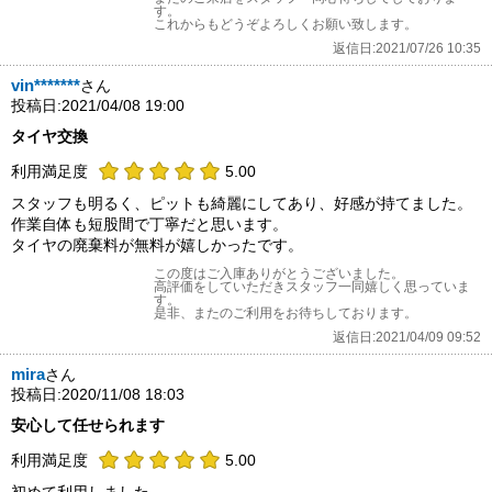
す。
これからもどうぞよろしくお願い致します。
返信日:2021/07/26 10:35
vin*******
さん
投稿日:2021/04/08 19:00
タイヤ交換
利用満足度
5.00
スタッフも明るく、ピットも綺麗にしてあり、好感が持てました。
作業自体も短股間で丁寧だと思います。
タイヤの廃棄料が無料が嬉しかったです。
この度はご入庫ありがとうございました。
高評価をしていただきスタッフ一同嬉しく思っていま
す。
是非、またのご利用をお待ちしております。
返信日:2021/04/09 09:52
mira
さん
投稿日:2020/11/08 18:03
安心して任せられます
利用満足度
5.00