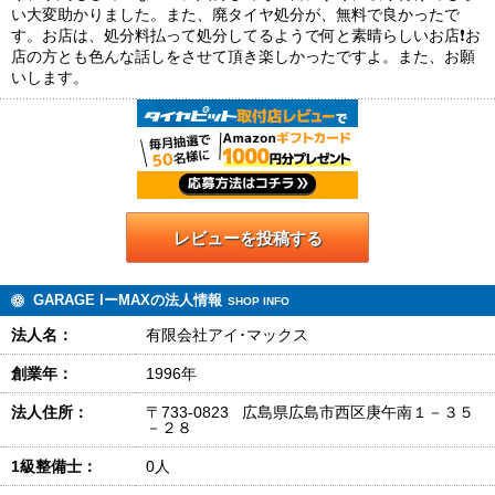
い大変助かりました。また、廃タイヤ処分が、無料で良かったで
す。お店は、処分料払って処分してるようで何と素晴らしいお店❗お
店の方とも色んな話しをさせて頂き楽しかったですよ。また、お願
いします。
レビューを投稿する
GARAGE IーMAXの法人情報
SHOP INFO
法人名：
有限会社アイ･マックス
創業年：
1996年
法人住所：
〒733-0823 広島県広島市西区庚午南１－３５
－２８
1級整備士：
0人