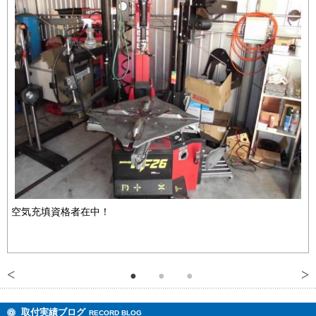
空気充填資格者在中！
取付実績ブログ
RECORD BLOG