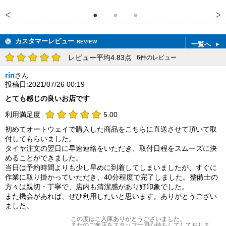
カスタマーレビュー
REVIEW
一覧へ
レビュー平均4.83点
6件のレビュー
rin
さん
投稿日:2021/07/26 00:19
とても感じの良いお店です
利用満足度
5.00
初めてオートウェイで購入した商品をこちらに直送させて頂いて取
付してもらいました。
タイヤ注文の翌日に早速連絡をいただき、取付日程をスムーズに決
めることができました。
当日は予約時間よりも少し早めに到着してしまいましたが、すぐに
作業に取り掛かっていただき、40分程度で完了しました。整備士の
方々は親切・丁寧で、店内も清潔感があり好印象でした。
また機会があれば、ぜひ利用したいと思います。ありがとうござい
ました。
この度はご入庫ありがとうございました。
またのご来店をスタッフ一同心待ちしてしておりま