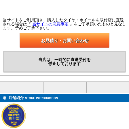
当サイトをご利用頂き、購入したタイヤ・ホイールを取付店に直送
される場合は『
当サイトの同意事項
』をご了承頂いたものと見なし
ます。予めご了承下さい。
お見積り・お問い合わせ
当店は、一時的に直送受付を
停止しております
店舗紹介
STORE INTRODUCTION