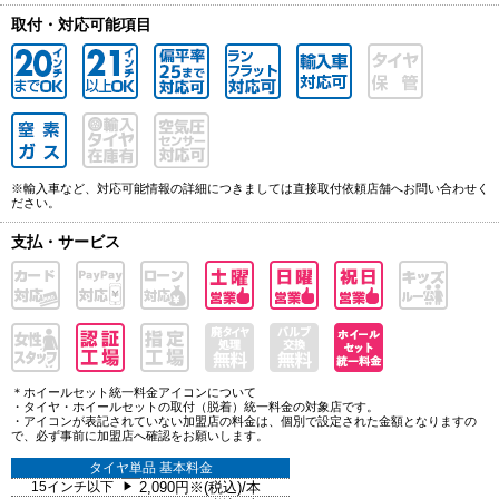
取付・対応可能項目
※輸入車など、対応可能情報の詳細につきましては直接取付依頼店舗へお問い合わせく
ださい。
支払・サービス
＊ホイールセット統一料金アイコンについて
・タイヤ・ホイールセットの取付（脱着）統一料金の対象店です。
・アイコンが表記されていない加盟店の料金は、個別で設定された金額となりますの
で、必ず事前に加盟店へ確認をお願いします。
タイヤ単品 基本料金
15インチ以下
2,090円※(税込)/本
▶