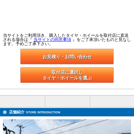
当サイトをご利用頂き、購入したタイヤ・ホイールを取付店に直送
される場合は『
当サイトの同意事項
』をご了承頂いたものと見なし
ます。予めご了承下さい。
お見積り・お問い合わせ
取付店に選択し

タイヤ・ホイールを選ぶ
店舗紹介
STORE INTRODUCTION