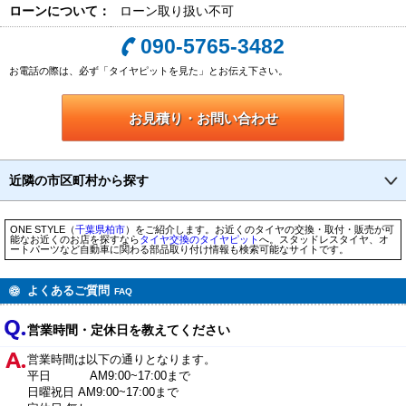
ローンについて：
ローン取り扱い不可
090-5765-3482
お電話の際は、必ず「タイヤピットを見た」とお伝え下さい。
お見積り・お問い合わせ
近隣の市区町村から探す
ONE STYLE（
千葉県
柏市
）をご紹介します。お近くのタイヤの交換・取付・販売が可
能なお近くのお店を探すなら
タイヤ交換のタイヤピット
へ。スタッドレスタイヤ、オ
ートパーツなど自動車に関わる部品取り付け情報も検索可能なサイトです。
よくあるご質問
FAQ
営業時間・定休日を教えてください
営業時間は以下の通りとなります。
平日 AM9:00~17:00まで
日曜祝日 AM9:00~17:00まで