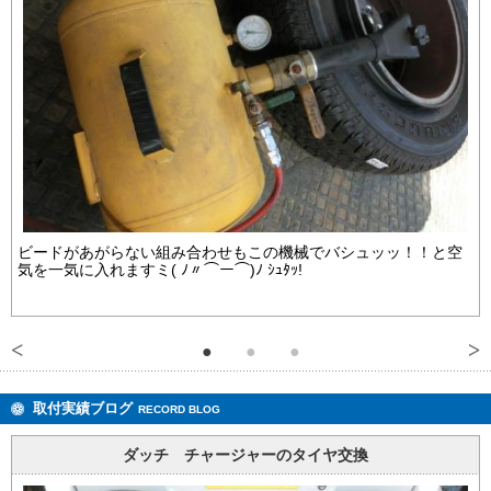
ビードがあがらない組み合わせもこの機械でバシュッッ！！と空
気を一気に入れますミ( ﾉ〃⌒ー⌒)ﾉ ｼｭﾀｯ!
取付実績ブログ
RECORD BLOG
ダッチ チャージャーのタイヤ交換