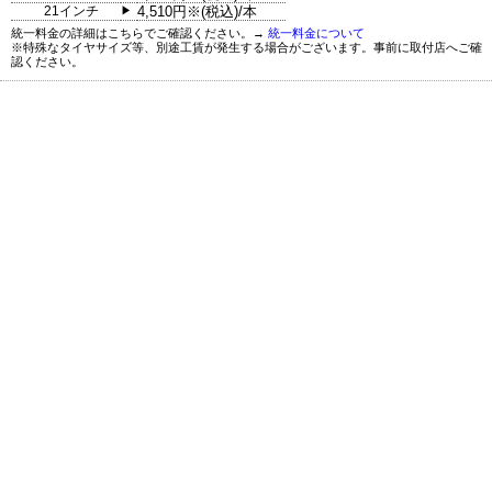
21インチ
4,510円※(税込)/本
▶
統一料金の詳細はこちらでご確認ください。→
統一料金について
※特殊なタイヤサイズ等、別途工賃が発生する場合がございます。事前に取付店へご確
認ください。