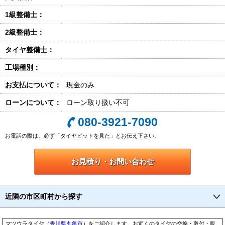
1級整備士：
2級整備士：
タイヤ整備士：
工場種別：
お支払について：
現金のみ
ローンについて：
ローン取り扱い不可
080-3921-7090
お電話の際は、必ず「タイヤピットを見た」とお伝え下さい。
お見積り・お問い合わせ
近隣の市区町村から探す
マツウラタイヤ（
香川県
丸亀市
）をご紹介します。お近くのタイヤの交換・取付・販