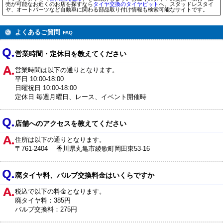
売が可能なお近くのお店を探すなら
タイヤ交換のタイヤピット
へ。スタッドレスタイ
ヤ、オートパーツなど自動車に関わる部品取り付け情報も検索可能なサイトです。
よくあるご質問
FAQ
営業時間・定休日を教えてください
営業時間は以下の通りとなります。
平日 10:00-18:00
日曜祝日 10:00-18:00
定休日 毎週月曜日、レース、イベント開催時
店舗へのアクセスを教えてください
住所は以下の通りとなります。
〒761-2404 香川県丸亀市綾歌町岡田東53-16
廃タイヤ料、バルブ交換料金はいくらですか
税込で以下の料金となります。
廃タイヤ料：385円
バルブ交換料：275円