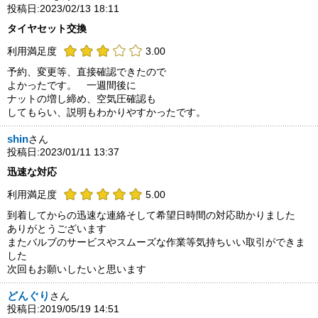
投稿日:2023/02/13 18:11
タイヤセット交換
利用満足度
3.00
予約、変更等、直接確認できたので
よかったです。 一週間後に
ナットの増し締め、空気圧確認も
してもらい、説明もわかりやすかったです。
shin
さん
投稿日:2023/01/11 13:37
迅速な対応
利用満足度
5.00
到着してからの迅速な連絡そして希望日時間の対応助かりました
ありがとうございます
またバルブのサービスやスムーズな作業等気持ちいい取引ができま
した
次回もお願いしたいと思います
どんぐり
さん
投稿日:2019/05/19 14:51