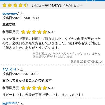
レビュー平均4.67点
6件のレビュー
vowwow
さん
投稿日:2023/07/08 18:47
直送交換
利用満足度
5.00
タイヤ直送で迅速に対応して頂きました。タイヤの納期が早かった
ので、交換日を最短で変更して頂きました。電話対応も快く対応し
て頂きました。ありがとうございます。
当店を選んでいただきありがとうございます。また次
回も是非お声がけくださいませ
返信日:2023/07/09 21:14
どんぐり
さん
投稿日:2023/03/01 00:28
安心してまかせることができます
利用満足度
5.00
リピートです。作業が丁寧で早いです。オススメです！
kcf*******
さん