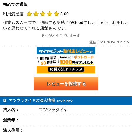
初めての通販
利用満足度
5.00
作業もスムーズで、信頼できる感じがGoodでした！また、利用した
いと思わせてくれる店舗さんです。
ありがとうございまーす
返信日:2019/05/19 21:15
レビューを投稿する
マツウラタイヤの法人情報
SHOP INFO
法人名：
マツウラタイヤ
創業年：
法人住所：