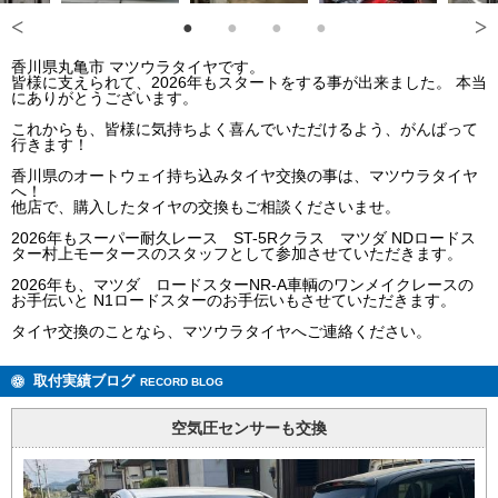
香川県丸亀市 マツウラタイヤです。
皆様に支えられて、2026年もスタートをする事が出来ました。 本当
にありがとうございます。
これからも、皆様に気持ちよく喜んでいただけるよう、がんばって
行きます！
香川県のオートウェイ持ち込みタイヤ交換の事は、マツウラタイヤ
へ！
他店で、購入したタイヤの交換もご相談くださいませ。
2026年もスーパー耐久レース ST-5Rクラス マツダ NDロードス
ター村上モータースのスタッフとして参加させていただきます。
2026年も、マツダ ロードスターNR-A車輌のワンメイクレースの
お手伝いと N1ロードスターのお手伝いもさせていただきます。
タイヤ交換のことなら、マツウラタイヤへご連絡ください。
取付実績ブログ
RECORD BLOG
空気圧センサーも交換