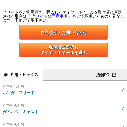
当サイトをご利用頂き、購入したタイヤ・ホイールを取付店に直送
される場合は『
当サイトの同意事項
』をご了承頂いたものと見なし
ます。予めご了承下さい。
お見積り・お問い合わせ
取付店に選択し

タイヤ・ホイールを選ぶ
店舗
トピックス
店舗PR
2025年05月10日
ホンダ フリード
2025年04月16日
ダイハツ キャスト
2025年04月13日