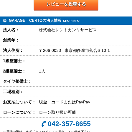
レビューを投稿する
GARAGE CERTOの法人情報
SHOP INFO
法人名：
株式会社レントカンリサービス
創業年：
法人住所：
〒206-0033 東京都多摩市落合6-10-1
1級整備士：
2級整備士：
1人
タイヤ整備士：
工場種別：
お支払について：
現金、カードまたはPayPay
ローンについて：
ローン取り扱い可能
042-357-8655
お電話の際は、必ず「タイヤピットを見た」とお伝え下さい。