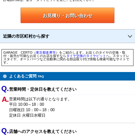
お見積り・お問い合わせ
近隣の市区町村から探す
GARAGE CERTO（
東京都
多摩市
）をご紹介します。お近くのタイヤの交換・取
付・販売が可能なお近くのお店を探すなら
タイヤ交換のタイヤピット
へ。スタッドレ
スタイヤ、オートパーツなど自動車に関わる部品取り付け情報も検索可能なサイトで
す。
よくあるご質問
FAQ
営業時間・定休日を教えてください
営業時間は以下の通りとなります。
平日 10:00～18：00
日曜祝日 10：00～18：00
定休日 火曜日水曜日
店舗へのアクセスを教えてください