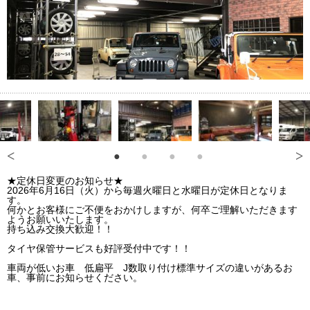
★定休日変更のお知らせ★
2026年6月16日（火）から毎週火曜日と水曜日が定休日となりま
す。
何かとお客様にご不便をおかけしますが、何卒ご理解いただきます
ようお願いいたします。
持ち込み交換大歓迎！！
タイヤ保管サービスも好評受付中です！！
車両が低いお車 低扁平 J数取り付け標準サイズの違いがあるお
車、事前にお知らせください。