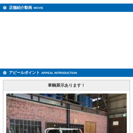
店舗紹介動画
MOVIE
アピールポイント
APPEAL INTRODUCTION
車輌展示あります！