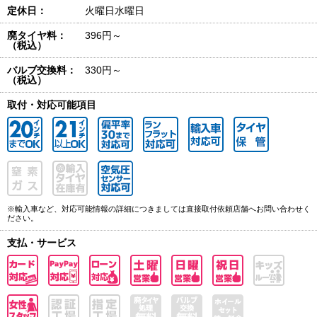
定休日：
火曜日水曜日
廃タイヤ料：
396円～
（税込）
バルブ交換料：
330円～
（税込）
取付・対応可能項目
※輸入車など、対応可能情報の詳細につきましては直接取付依頼店舗へお問い合わせく
ださい。
支払・サービス