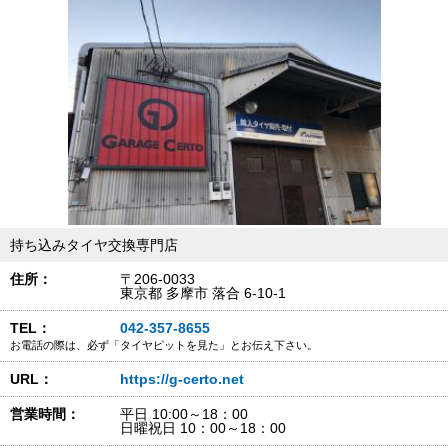
持ち込みタイヤ交換専門店
住所：
〒206-0033
東京都 多摩市 落合 6-10-1
TEL：
042-357-8655
お電話の際は、必ず「タイヤピットを見た」とお伝え下さい。
URL：
https://g-certo.net
営業時間：
平日 10:00～18：00
日曜祝日 10：00～18：00