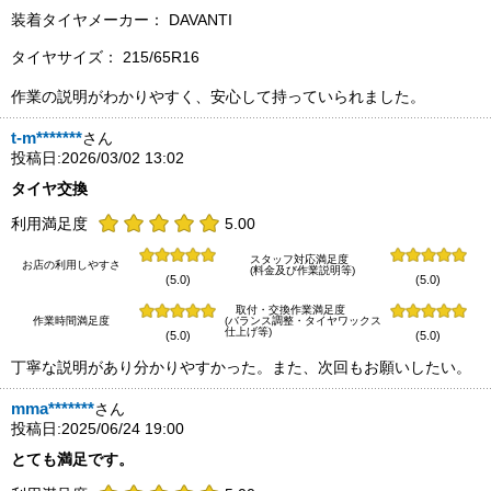
装着タイヤメーカー： DAVANTI
タイヤサイズ： 215/65R16
作業の説明がわかりやすく、安心して持っていられました。
t-m*******
さん
投稿日:2026/03/02 13:02
タイヤ交換
利用満足度
5.00
スタッフ対応満足度
お店の利用しやすさ
(料金及び作業説明等)
(5.0)
(5.0)
取付・交換作業満足度
作業時間満足度
(バランス調整・タイヤワックス
仕上げ等)
(5.0)
(5.0)
丁寧な説明があり分かりやすかった。また、次回もお願いしたい。
mma*******
さん
投稿日:2025/06/24 19:00
とても満足です。