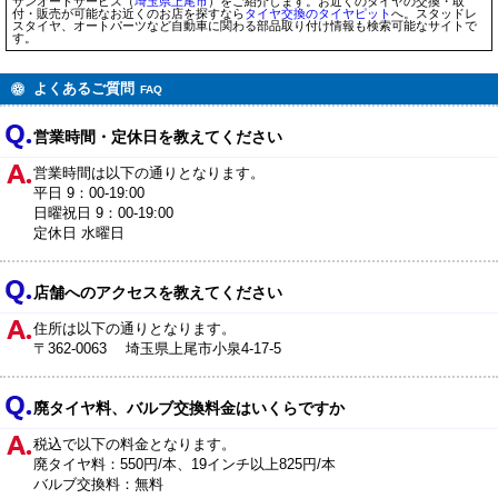
サンオートサービス（
埼玉県
上尾市
）をご紹介します。お近くのタイヤの交換・取
付・販売が可能なお近くのお店を探すなら
タイヤ交換のタイヤピット
へ。スタッドレ
スタイヤ、オートパーツなど自動車に関わる部品取り付け情報も検索可能なサイトで
す。
よくあるご質問
FAQ
営業時間・定休日を教えてください
営業時間は以下の通りとなります。
平日 9：00-19:00
日曜祝日 9：00-19:00
定休日 水曜日
店舗へのアクセスを教えてください
住所は以下の通りとなります。
〒362-0063 埼玉県上尾市小泉4-17-5
廃タイヤ料、バルブ交換料金はいくらですか
税込で以下の料金となります。
廃タイヤ料：550円/本、19インチ以上825円/本
バルブ交換料：無料