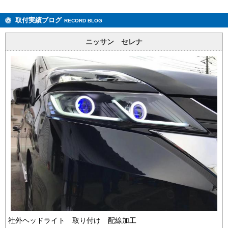
取付実績ブログ
RECORD BLOG
ニッサン セレナ
社外ヘッドライト 取り付け 配線加工