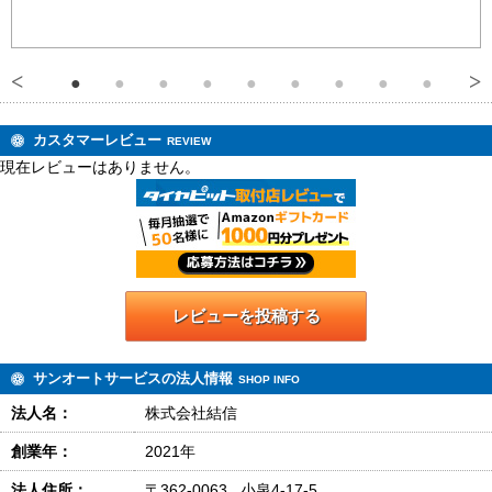
カスタマーレビュー
REVIEW
現在レビューはありません。
レビューを投稿する
サンオートサービスの法人情報
SHOP INFO
法人名：
株式会社結信
創業年：
2021年
法人住所：
〒362-0063 小泉4-17-5