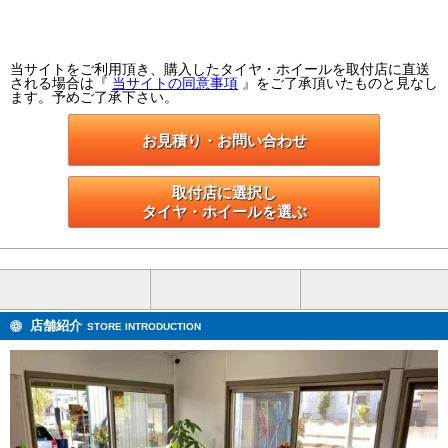
当サイトをご利用頂き、購入したタイヤ・ホイールを取付店に直送
される場合は『
当サイトの同意事項
』をご了承頂いたものと見なし
ます。予めご了承下さい。
お見積り・お問い合わせ
取付店に選択し

タイヤ・ホイールを選ぶ
店舗紹介
STORE INTRODUCTION