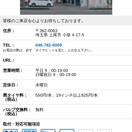
皆様のご来店を心よりお待ちしております。
住所：
〒362-0063
埼玉県 上尾市 小泉 4-17-5
TEL：
048-782-6009
お電話の際は、必ず「タイヤピットを見た」とお伝え下さい。
URL：
営業時間：
平日 9：00-19:00
日曜祝日 9：00-19:00
定休日：
水曜日
廃タイヤ料：
550円/本、19インチ以上825円/本
（税込）
バルブ交換料：
無料
（税込）
取付・対応可能項目