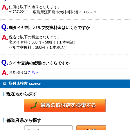
住所は以下の通りとなります。
〒737-2211 広島県江田島市大柿町柿浦７８６－２
廃タイヤ料、バルブ交換料金はいくらですか
税込で以下の料金となります。
廃タイヤ料：380円～580円（１本税込）
バルブ交換料：380円（１本税込）
タイヤ交換の総額はいくらですか
お見積りは
こちら
取付店検索
SEARCH
現在地から探す
都道府県から探す