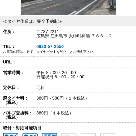
≪タイヤ作業は、完全予約制≫
住所：
〒737-2211
広島県 江田島市 大柿町柿浦 ７８６－２
TEL：
0823-57-2550
お電話の際は、必ず「タイヤピットを見た」とお伝え下さい。
URL：
営業時間：
平日 8：00～20：00
日曜祝日 8：00～20：00
定休日：
元日
廃タイヤ料：
380円～580円（１本税込）
（税込）
バルブ交換料：
380円（１本税込）
（税込）
取付・対応可能項目