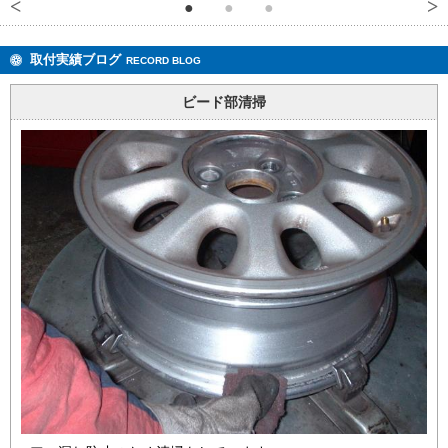
取付実績ブログ
RECORD BLOG
ビード部清掃