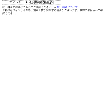
21インチ
4,510円※(税込)/本
▶
統一料金の詳細はこちらでご確認ください。→
統一料金について
※特殊なタイヤサイズ等、別途工賃が発生する場合がございます。事前に取付店へご確
認ください。