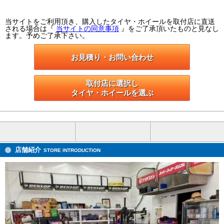
当サイトをご利用頂き、購入したタイヤ・ホイールを取付店に直送
される場合は『
当サイトの同意事項
』をご了承頂いたものと見なし
ます。予めご了承下さい。
お見積り・お問い合わせ
取付店に選択し

タイヤ・ホイールを選ぶ
店舗紹介
STORE INTRODUCTION