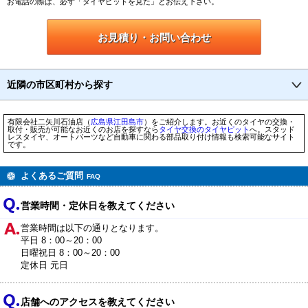
お電話の際は、必ず「タイヤピットを見た」とお伝え下さい。
お見積り・お問い合わせ
近隣の市区町村から探す
有限会社二矢川石油店（
広島県
江田島市
）をご紹介します。お近くのタイヤの交換・
取付・販売が可能なお近くのお店を探すなら
タイヤ交換のタイヤピット
へ。スタッド
レスタイヤ、オートパーツなど自動車に関わる部品取り付け情報も検索可能なサイト
です。
よくあるご質問
FAQ
営業時間・定休日を教えてください
営業時間は以下の通りとなります。
平日 8：00～20：00
日曜祝日 8：00～20：00
定休日 元日
店舗へのアクセスを教えてください