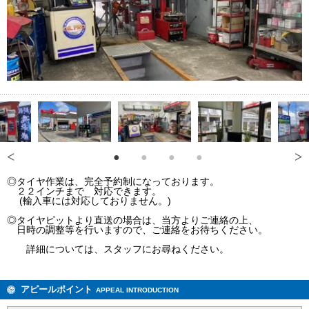
◎タイヤ作業は、完全予約制になっております。
２２インチまで 対応できます。
(輸入車には対応しておりません。)
◎タイヤピットより直送の場合は、当方よりご連絡の上、
日時の調整等を行いますので、ご連絡をお待ちください。
詳細については、スタッフにお尋ねください。
アピールポイント
APPEAL INTRODUCTION