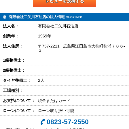
レビューを投稿する
有限会社二矢川石油店の法人情報
SHOP INFO
法人名：
有限会社二矢川石油店
創業年：
1969年
法人住所：
〒737-2211 広島県江田島市大柿町柿浦７８６-
２
1級整備士：
2級整備士：
タイヤ整備士：
2人
工場種別：
お支払について：
現金またはカード
ローンについて：
ローン取り扱い可能
0823-57-2550