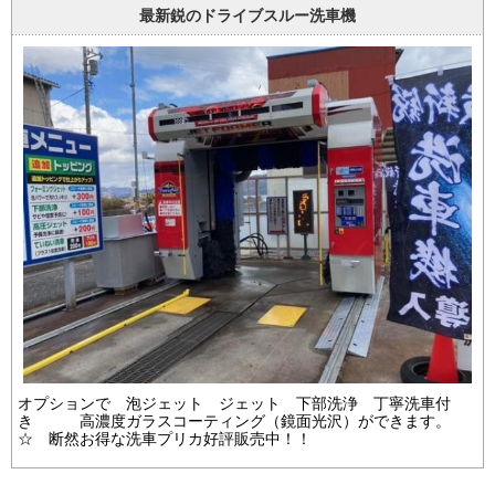
最新鋭のドライブスルー洗車機
オプションで 泡ジェット ジェット 下部洗浄 丁寧洗車付
き 高濃度ガラスコーティング（鏡面光沢）ができます。
☆ 断然お得な洗車プリカ好評販売中！！