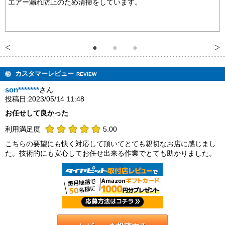
エアー漏れ防止のため清掃をしています。
カスタマーレビュー
REVIEW
son*******
さん
投稿日:2023/05/14 11:48
お任せして良かった
利用満足度
5.00
こちらの要望にも快く対応して頂いてとても親切なお店に感じまし
た。技術的にも安心してお任せ出来る作業でとても助かりました。