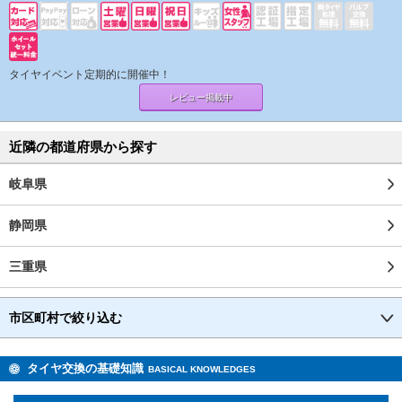
タイヤイベント定期的に開催中！
レビュー掲載中
近隣の都道府県から探す
岐阜県
静岡県
三重県
市区町村で絞り込む
タイヤ交換の基礎知識
BASICAL KNOWLEDGES