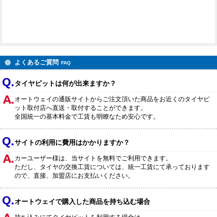
よくあるご質問
FAQ
タイヤピットは何が出来ますか？
オートウェイの通販サイトからご注文頂いた商品をお近くのタイヤピ
ット取付店へ直送・取付することができます。
全国統一の基本料金で工賃も明瞭なため安心です。
サイトの利用に費用はかかりますか？
カーユーザー様は、当サイトを無料でご利用できます。
ただし、タイヤの交換工賃については、統一工賃にて承っております
ので、直接、加盟店にお支払いください。
オートウェイで購入した商品を持ち込む場合