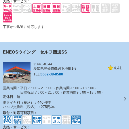
支払・サービス：
丁寧かつ迅速に対応します！
ENEOSウイング セルフ磯辺SS
〒441-8144
4.41
愛知県豊橋市磯辺下地町1‐3
TEL:
0532-38-8580
営業時間：平日 7：00～21：00（作業時間9：00～18：00）
日曜祝日 7：00～21：00（作業時間9：00～18：00）
定休日：
無
廃タイヤ料（税込）：
440円/本
バルブ交換料（税込）：
275円/本
取付・対応可能項目：
支払・サービス：