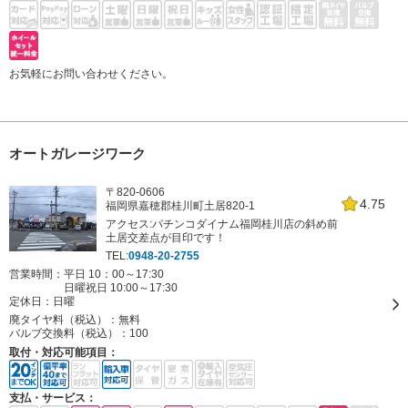
お気軽にお問い合わせください。
オートガレージワーク
〒820-0606
4.75
福岡県嘉穂郡桂川町土居820-1
アクセス:パチンコダイナム福岡桂川店の斜め前
土居交差点が目印です！
TEL:
0948-20-2755
営業時間：平日 10：00～17:30
日曜祝日 10:00～17:30
定休日：
日曜
廃タイヤ料（税込）：
無料
バルブ交換料（税込）：
100
取付・対応可能項目：
支払・サービス：