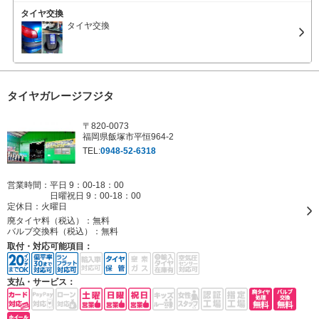
タイヤ交換
タイヤ交換
タイヤガレージフジタ
〒820-0073
福岡県飯塚市平恒964-2
TEL:
0948-52-6318
営業時間：平日 9：00-18：00
日曜祝日 9：00-18：00
定休日：
火曜日
廃タイヤ料（税込）：
無料
バルブ交換料（税込）：
無料
取付・対応可能項目：
支払・サービス：