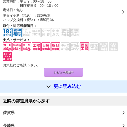
営業時間：平日 9：00～18：00
日曜祝日 9：00～18：00
定休日：
無し
廃タイヤ料（税込）：
330円/本
バルブ交換料（税込）：
550円/本
取付・対応可能項目：
支払・サービス：
お気軽にご相談下さい。
レビュー掲載中
更に読み込む
近隣の都道府県から探す
佐賀県
長崎県