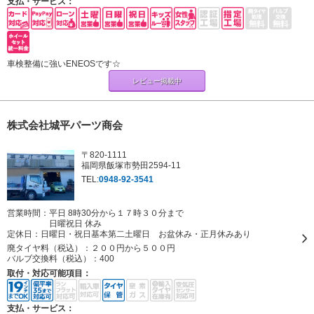
支払・サービス：
車検整備に強いENEOSです☆
レビュー掲載中
株式会社城平パーツ商会
〒820-1111
福岡県飯塚市勢田2594-11
TEL:
0948-92-3541
営業時間：平日 8時30分から１７時３０分まで
日曜祝日 休み
定休日：
日曜日・祝日基本第二土曜日 お盆休み・正月休みあり
廃タイヤ料（税込）：
２００円から５００円
バルブ交換料（税込）：
400
取付・対応可能項目：
支払・サービス：