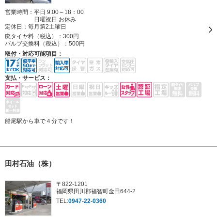
営業時間：平日 9:00～18：00
日曜祝日 お休み
定休日：
毎月第2土曜日
廃タイヤ料（税込）：
300円
バルブ交換料（税込）：
500円
取付・対応可能項目：
支払・サービス：
船尾駅から車で４分です！
田村石油（株）
〒822-1201
福岡県田川郡福智町金田644-2
TEL:
0947-22-0360