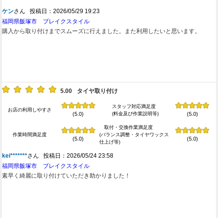
ケン
さん 投稿日：2026/05/29 19:23
福岡県飯塚市 ブレイクスタイル
購入から取り付けまでスムーズに行えました。また利用したいと思います。
5.00
タイヤ取り付け
スタッフ対応満足度
お店の利用しやすさ
(料金及び作業説明等)
(5.0)
(5.0)
取付・交換作業満足度
作業時間満足度
(バランス調整・タイヤワックス
(5.0)
(5.0)
仕上げ等)
kei*******
さん 投稿日：2026/05/24 23:58
福岡県飯塚市 ブレイクスタイル
素早く綺麗に取り付けていただき助かりました！