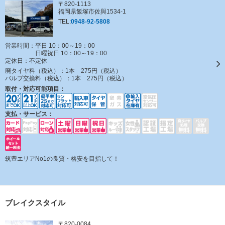
〒820-1113
福岡県飯塚市佐與1534-1
TEL:
0948-92-5808
営業時間：平日 10：00～19：00
日曜祝日 10：00～19：00
定休日：
不定休
廃タイヤ料（税込）：
1本 275円（税込）
バルブ交換料（税込）：
1本 275円（税込）
取付・対応可能項目：
支払・サービス：
筑豊エリアNo1の良質・格安を目指して！
ブレイクスタイル
〒820-0084