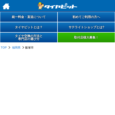
h
統一料金・直送について
初めてご利用の方へ
タイヤピットとは？
サテライトショップとは?
タイヤ交換の方法と
取付店様大募集！
専門店の選び方
TOP
福岡県
飯塚市