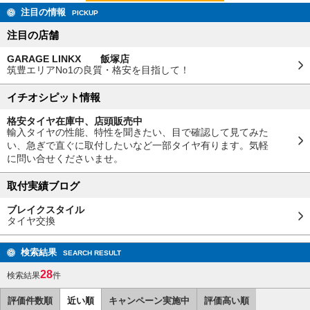
注目の情報
PICKUP
注目の店舗
GARAGE LINKX 飯塚店
筑豊エリアNo1の良質・格安を目指して！
イチオシピット情報
格安タイヤ在庫中、店頭販売中
輸入タイヤの性能、特性を聞きたい、目で確認して見てみた
い、急ぎで直ぐに取付したいなど一部タイヤ有ります。気軽
に問い合せくださいませ。
取付実績ブログ
ブレイクスタイル
タイヤ交換
検索結果
SEARCH RESULT
28
検索結果
件
評価件数順
近い順
キャンペーン実施中
評価高い順