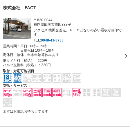
株式会社 FACT
〒820-0044
福岡県飯塚市横田292-9
アクセス:横田交差点、ＧＥＯとなりの赤い看板が目印で
す
TEL:
0948-43-3733
営業時間：平日 10時～19時
日曜祝日 10時～19時
定休日：
無休 年末年始等休みあり
廃タイヤ料（税込）：
220円
バルブ交換料（税込）：
220円
取付・対応可能項目：
支払・サービス：
まずはお電話お待ちしてます