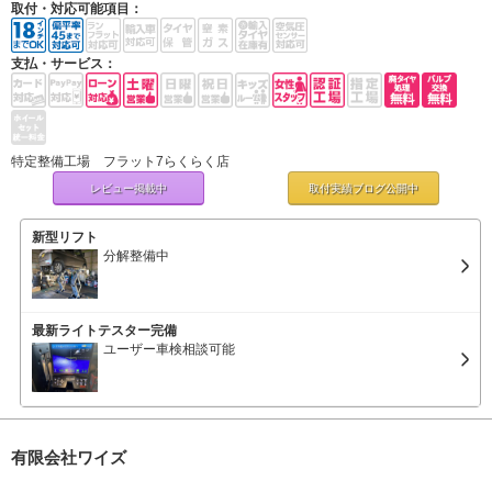
取付・対応可能項目：
支払・サービス：
特定整備工場 フラット7らくらく店
レビュー掲載中
取付実績ブログ
公開中
新型リフト
分解整備中
最新ライトテスター完備
ユーザー車検相談可能
有限会社ワイズ