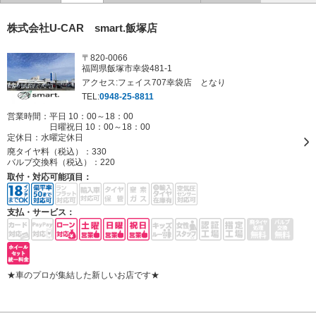
株式会社U-CAR smart.飯塚店
〒820-0066
福岡県飯塚市幸袋481-1
アクセス:フェイス707幸袋店 となり
TEL:
0948-25-8811
営業時間：平日 10：00～18：00
日曜祝日 10：00～18：00
定休日：
水曜定休日
廃タイヤ料（税込）：
330
バルブ交換料（税込）：
220
取付・対応可能項目：
支払・サービス：
★車のプロが集結した新しいお店です★