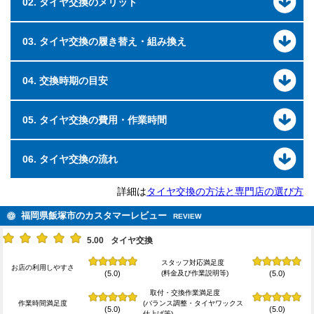
02. タイヤ交換のメリット
03. タイヤ交換の履き替え・組み換え
04. 交換時期の目安
05. タイヤ交換の費用・作業時間
06. タイヤ交換の流れ
詳細は
タイヤ交換の方法と専門店の選び方
福岡県飯塚市のカスタマーレビュー
REVIEW
5.00
タイヤ交換
スタッフ対応満足度
お店の利用しやすさ
(料金及び作業説明等)
(5.0)
(5.0)
取付・交換作業満足度
作業時間満足度
(バランス調整・タイヤワックス
(5.0)
(5.0)
仕上げ等)