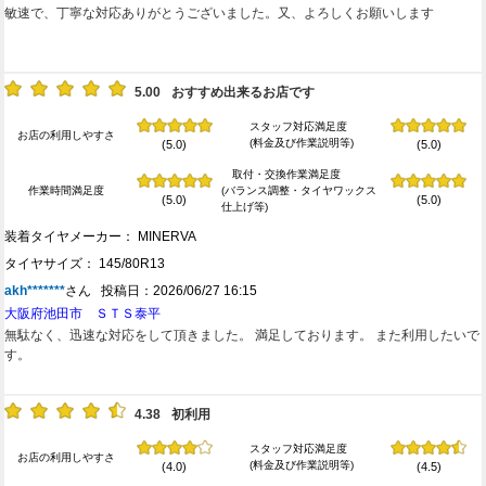
敏速で、丁寧な対応ありがとうございました。又、よろしくお願いします
5.00
おすすめ出来るお店です
スタッフ対応満足度
お店の利用しやすさ
(料金及び作業説明等)
(5.0)
(5.0)
取付・交換作業満足度
作業時間満足度
(バランス調整・タイヤワックス
(5.0)
(5.0)
仕上げ等)
装着タイヤメーカー： MINERVA
タイヤサイズ： 145/80R13
akh*******
さん 投稿日：2026/06/27 16:15
大阪府池田市 ＳＴＳ泰平
無駄なく、迅速な対応をして頂きました。 満足しております。 また利用したいで
す。
4.38
初利用
スタッフ対応満足度
お店の利用しやすさ
(料金及び作業説明等)
(4.0)
(4.5)