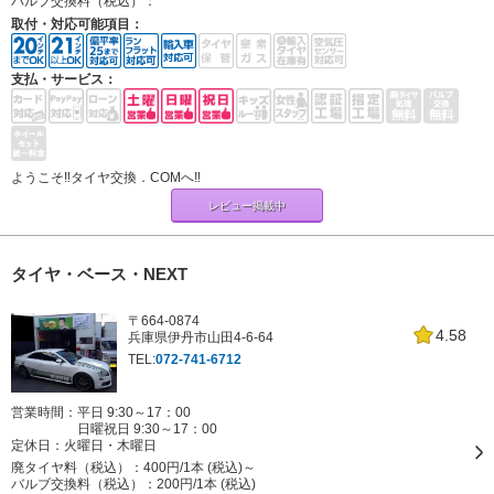
バルブ交換料（税込）：
取付・対応可能項目：
支払・サービス：
ようこそ‼タイヤ交換．COMへ‼
レビュー掲載中
タイヤ・ベース・NEXT
〒664-0874
4.58
兵庫県伊丹市山田4-6-64
TEL:
072-741-6712
営業時間：平日 9:30～17：00
日曜祝日 9:30～17：00
定休日：
火曜日・木曜日
廃タイヤ料（税込）：
400円/1本 (税込)～
バルブ交換料（税込）：
200円/1本 (税込)