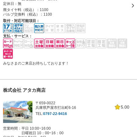
定休日：
無
廃タイヤ料（税込）：
1100
バルブ交換料（税込）：
1100
取付・対応可能項目：
支払・サービス：
みなさまのご来店お待ちしております！
株式会社 アタカ商店
〒659-0022
5.00
兵庫県芦屋市打出町6-16
TEL:
0797-22-9416
営業時間：平日 10:00~16:00
日曜祝日 10：00~16：00