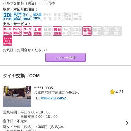
バルブ交換料（税込）：
330円/本
取付・対応可能項目：
支払・サービス：
お気軽にお問合せください！
レビュー掲載中
タイヤ交換．COM
〒661-0035
4.21
兵庫県尼崎市武庫之荘8-11-6
TEL:
090-8751-5852
営業時間：平日 9:00～18：00
日曜祝日 9:00～18：00
定休日：
不定休
廃タイヤ料（税込）：
300円（税込)/本