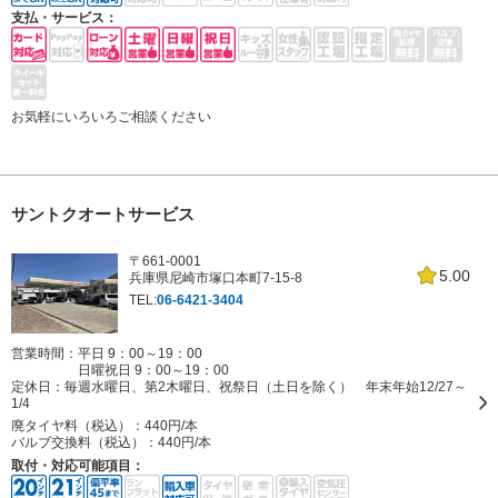
支払・サービス：
お気軽にいろいろご相談ください
サントクオートサービス
〒661-0001
5.00
兵庫県尼崎市塚口本町7-15-8
TEL:
06-6421-3404
営業時間：平日 9：00～19：00
日曜祝日 9：00～19：00
定休日：
毎週水曜日、第2木曜日、祝祭日（土日を除く） 年末年始12/27～
1/4
廃タイヤ料（税込）：
440円/本
バルブ交換料（税込）：
440円/本
取付・対応可能項目：