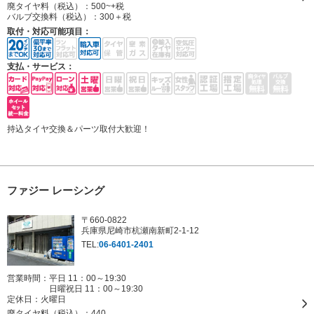
廃タイヤ料（税込）：
500~+税
バルブ交換料（税込）：
300＋税
取付・対応可能項目：
支払・サービス：
持込タイヤ交換＆パーツ取付大歓迎！
ファジー レーシング
〒660-0822
兵庫県尼崎市杭瀬南新町2-1-12
TEL:
06-6401-2401
営業時間：平日 11：00～19:30
日曜祝日 11：00～19:30
定休日：
火曜日
廃タイヤ料（税込）：
440