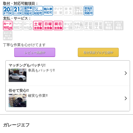
取付・対応可能項目：
支払・サービス：
丁寧な作業を心がけてます
レビュー掲載中
取付実績ブログ
公開中
マッチングもバッチリ!
車高もバッチリ!!
任せて安心!!
確実な作業!!
ガレージエフ