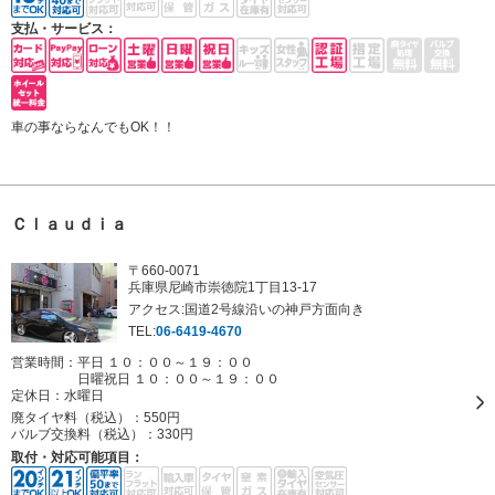
支払・サービス：
車の事ならなんでもOK！！
Ｃｌａｕｄｉａ
〒660-0071
兵庫県尼崎市崇徳院1丁目13-17
アクセス:国道2号線沿いの神戸方面向き
TEL:
06-6419-4670
営業時間：平日 １０：００～１９：００
日曜祝日 １０：００～１９：００
定休日：
水曜日
廃タイヤ料（税込）：
550円
バルブ交換料（税込）：
330円
取付・対応可能項目：