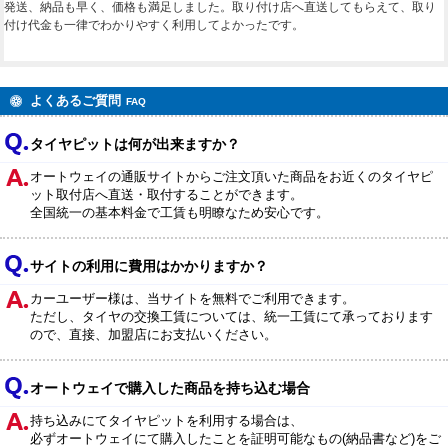
発送、納品も早く、価格も満足しました。取り付け店へ直送してもらえて、取り
付け代金も一律でわかりやすく利用してよかったです。
よくあるご質問
FAQ
タイヤピットは何が出来ますか？
オートウェイの通販サイトからご注文頂いた商品をお近くのタイヤピ
ット取付店へ直送・取付することができます。
全国統一の基本料金で工賃も明瞭なため安心です。
サイトの利用に費用はかかりますか？
カーユーザー様は、当サイトを無料でご利用できます。
ただし、タイヤの交換工賃については、統一工賃にて承っております
ので、直接、加盟店にお支払いください。
オートウェイで購入した商品を持ち込む場合
持ち込みにてタイヤピットを利用する場合は、
必ずオートウェイにて購入したことを証明可能なもの(納品書など)をご