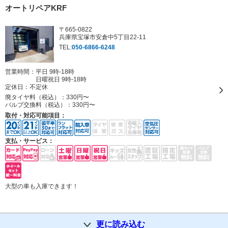
オートリペアKRF
〒665-0822
兵庫県宝塚市安倉中5丁目22-11
TEL:
050-6866-6248
営業時間：平日 9時-18時
日曜祝日 9時-18時
定休日：
不定休
廃タイヤ料（税込）：
330円〜
バルブ交換料（税込）：
330円〜
取付・対応可能項目：
支払・サービス：
大型の車も入庫できます！
更に読み込む