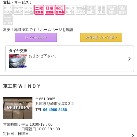
支払・サービス：
激安！地域NO1です！ホームページを確認
レビュー掲載中
取付実績ブログ
公開中
タイヤ交換
おまかせ下さい。
車工房 ＷＩＮＤＹ
〒661-0965
兵庫県尼崎市次屋3-2-5
TEL:
06-4960-8486
営業時間：平日 10:00-19：00
日曜祝日 10:00-19：00
定休日：
日曜日