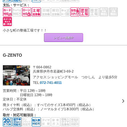
支払・サービス：
小さな町の整備工場です！！
レビュー掲載中
G-ZENTO
〒664-0862
兵庫県伊丹市若菱町3-69-2
アクセス:ショッピングモール つかしん より徒歩5分
TEL:
072-741-4011
営業時間：平日 12時～18時
日曜祝日 12時～18時
定休日：
不定休
廃タイヤ料（税込）：
すべてのサイズ1本450円（税込み）
バルブ交換料（税込）：
ノーマルタイプ1本300円（税込み）
取付・対応可能項目：