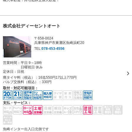
輸入車歓迎！持ち込み交換大歓迎！
株式会社ディーセントオート
〒658-0024
兵庫県神戸市東灘区魚崎浜町20
TEL:
078-453-4556
営業時間：平日 9～18時
日曜祝日 休み
定休日：
日祝
廃タイヤ料（税込）：
16迄550円17以上770円
バルブ交換料（税込）：
330円
取付・対応可能項目：
支払・サービス：
魚崎インター出入口北側です