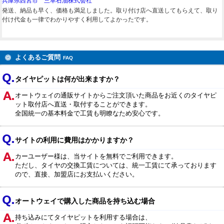
兵庫県西宮市 三幸石油株式会社
発送、納品も早く、価格も満足しました。取り付け店へ直送してもらえて、取り
付け代金も一律でわかりやすく利用してよかったです。
よくあるご質問
FAQ
タイヤピットは何が出来ますか？
オートウェイの通販サイトからご注文頂いた商品をお近くのタイヤピ
ット取付店へ直送・取付することができます。
全国統一の基本料金で工賃も明瞭なため安心です。
サイトの利用に費用はかかりますか？
カーユーザー様は、当サイトを無料でご利用できます。
ただし、タイヤの交換工賃については、統一工賃にて承っております
ので、直接、加盟店にお支払いください。
オートウェイで購入した商品を持ち込む場合
持ち込みにてタイヤピットを利用する場合は、