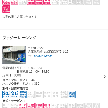
大型の車も入庫できます！
ファジー レーシング
〒660-0822
兵庫県尼崎市杭瀬南新町2-1-12
TEL:
06-6401-2401
営業時間：平日 11：00～19:30
日曜祝日 11：00～19:30
定休日：
火曜日
廃タイヤ料（税込）：
440
バルブ交換料（税込）：
330
取付・対応可能項目：
支払・サービス：