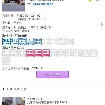
TEL:
090-8751-5852
営業時間：平日 9:00～18：00
日曜祝日 9:00～18：00
定休日：
不定休
廃タイヤ料（税込）：
300円（税込)/本
バルブ交換料（税込）：
取付・対応可能項目：
支払・サービス：
ようこそ‼タイヤ交換．COMへ‼
レビュー掲載中
Ｃｌａｕｄｉａ
〒660-0071
兵庫県尼崎市崇徳院1丁目13-17