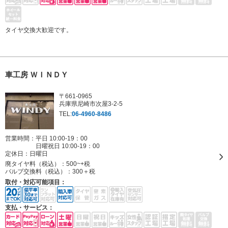
タイヤ交換大歓迎です。
車工房 ＷＩＮＤＹ
〒661-0965
兵庫県尼崎市次屋3-2-5
TEL:
06-4960-8486
営業時間：平日 10:00-19：00
日曜祝日 10:00-19：00
定休日：
日曜日
廃タイヤ料（税込）：
500~+税
バルブ交換料（税込）：
300＋税
取付・対応可能項目：
支払・サービス：