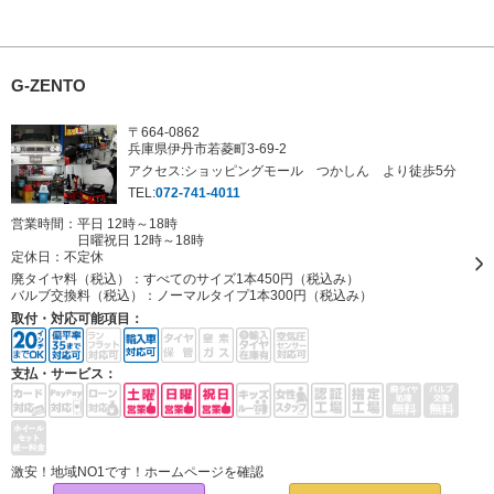
G-ZENTO
〒664-0862
兵庫県伊丹市若菱町3-69-2
アクセス:ショッピングモール つかしん より徒歩5分
TEL:
072-741-4011
営業時間：平日 12時～18時
日曜祝日 12時～18時
定休日：
不定休
廃タイヤ料（税込）：
すべてのサイズ1本450円（税込み）
バルブ交換料（税込）：
ノーマルタイプ1本300円（税込み）
取付・対応可能項目：
支払・サービス：
激安！地域NO1です！ホームページを確認