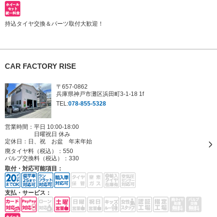
持込タイヤ交換＆パーツ取付大歓迎！
CAR FACTORY RISE
〒657-0862
兵庫県神戸市灘区浜田町3-1-18 1f
TEL:
078-855-5328
営業時間：平日 10:00-18:00
日曜祝日 休み
定休日：
日、祝 お盆 年末年始
廃タイヤ料（税込）：
550
バルブ交換料（税込）：
330
取付・対応可能項目：
支払・サービス：