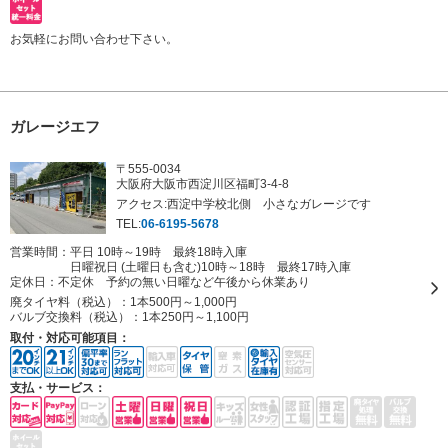
お気軽にお問い合わせ下さい。
ガレージエフ
〒555-0034
大阪府大阪市西淀川区福町3-4-8
アクセス:西淀中学校北側 小さなガレージです
TEL:
06-6195-5678
営業時間：平日 10時～19時 最終18時入庫
日曜祝日 (土曜日も含む)10時～18時 最終17時入庫
定休日：
不定休 予約の無い日曜など午後から休業あり
廃タイヤ料（税込）：
1本500円～1,000円
バルブ交換料（税込）：
1本250円～1,100円
取付・対応可能項目：
支払・サービス：