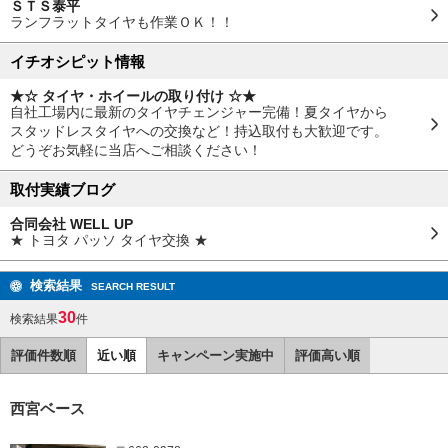
ＳＴＳ泰平
ランフラットタイヤも作業ＯＫ！！
イチオシピット情報
★☆ タイヤ・ホイールの取り付け ☆★
自社工場内に最新のタイヤチェンジャー完備！夏タイヤから
スタッドレスタイヤへの交換など！持込取付も大歓迎です。
どうぞお気軽に当店へご相談ください！
取付実績ブログ
合同会社 WELL UP
★ トヨタ パッソ タイヤ交換 ★
検索結果
SEARCH RESULT
30
検索結果
件
評価件数順
近い順
キャンペーン実施中
評価高い順
西宮ベース