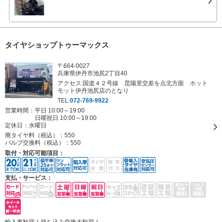
タイヤショップトゥーマックス
〒664-0027
兵庫県伊丹市池尻2丁目40
アクセス:国道４２号線 昆陽里交差を点北方面 ホット
モット伊丹池尻店のとなり
TEL:
072-769-9922
営業時間：平日 10:00～19:00
日曜祝日 10:00～19:00
定休日：
水曜日
廃タイヤ料（税込）：
550
バルブ交換料（税込）：
550
取付・対応可能項目：
支払・サービス：