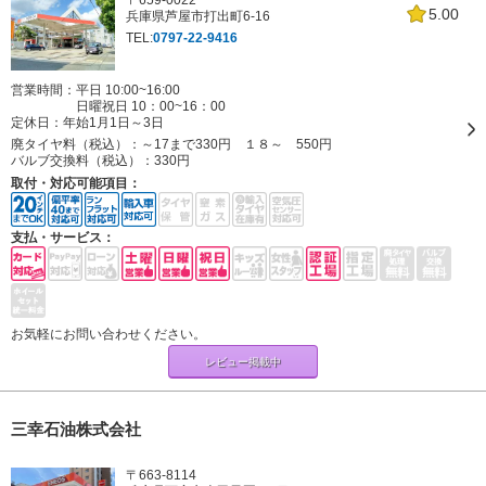
〒659-0022
5.00
兵庫県芦屋市打出町6-16
TEL:
0797-22-9416
営業時間：平日 10:00~16:00
日曜祝日 10：00~16：00
定休日：
年始1月1日～3日
廃タイヤ料（税込）：
～17まで330円 １８～ 550円
バルブ交換料（税込）：
330円
取付・対応可能項目：
支払・サービス：
お気軽にお問い合わせください。
レビュー掲載中
三幸石油株式会社
〒663-8114