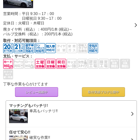
営業時間：平日 9:30～17：00
日曜祝日 9:30～17：00
定休日：
火曜日・木曜日
廃タイヤ料（税込）：
400円/1本 (税込)～
バルブ交換料（税込）：
200円/1本 (税込)
取付・対応可能項目：
支払・サービス：
丁寧な作業を心がけてます
レビュー掲載中
取付実績ブログ
公開中
マッチングもバッチリ!
車高もバッチリ!!
任せて安心!!
確実な作業!!