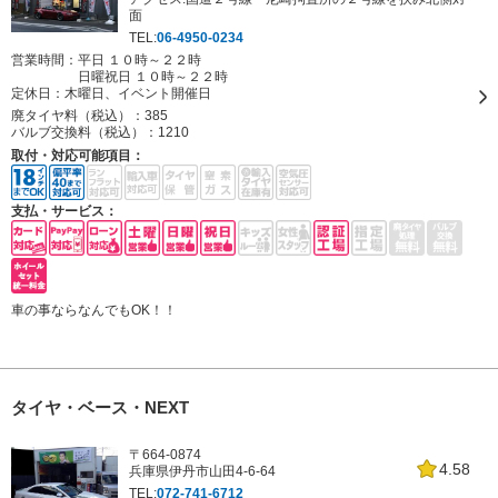
面
TEL:
06-4950-0234
営業時間：平日 １０時～２２時
日曜祝日 １０時～２２時
定休日：
木曜日、イベント開催日
廃タイヤ料（税込）：
385
バルブ交換料（税込）：
1210
取付・対応可能項目：
支払・サービス：
車の事ならなんでもOK！！
タイヤ・ベース・NEXT
〒664-0874
4.58
兵庫県伊丹市山田4-6-64
TEL:
072-741-6712