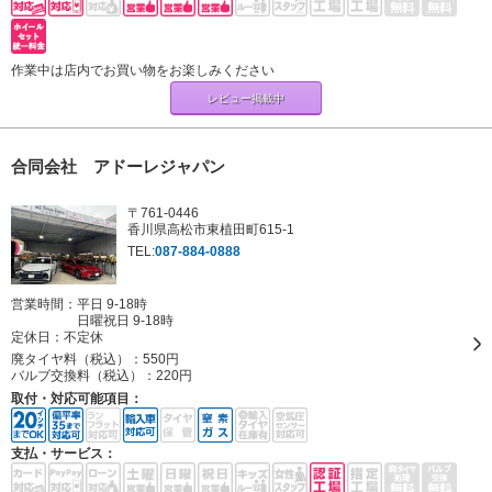
作業中は店内でお買い物をお楽しみください
レビュー掲載中
合同会社 アドーレジャパン
〒761-0446
香川県高松市東植田町615-1
TEL:
087-884-0888
営業時間：平日 9-18時
日曜祝日 9-18時
定休日：
不定休
廃タイヤ料（税込）：
550円
バルブ交換料（税込）：
220円
取付・対応可能項目：
支払・サービス：