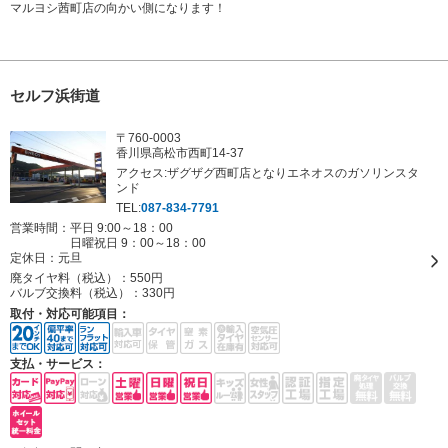
マルヨシ茜町店の向かい側になります！
セルフ浜街道
〒760-0003
香川県高松市西町14-37
アクセス:ザグザグ西町店となりエネオスのガソリンスタ
ンド
TEL:
087-834-7791
営業時間：平日 9:00～18：00
日曜祝日 9：00～18：00
定休日：
元旦
廃タイヤ料（税込）：
550円
バルブ交換料（税込）：
330円
取付・対応可能項目：
支払・サービス：