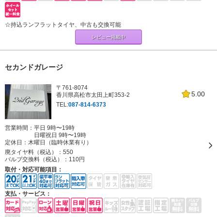
☆持込ランフラットタイヤ、中古も交換可能
レビュー掲載中
セカンドガレージ
〒761-8074
5.00
香川県高松市太田上町353-2
TEL:
087-814-6373
営業時間：平日 9時〜19時
日曜祝日 9時〜19時
定休日：
木曜日（臨時休業有り）
廃タイヤ料（税込）：
550
バルブ交換料（税込）：
110円
取付・対応可能項目：
支払・サービス：