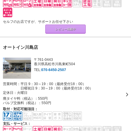
セルフのお店ですが、サポートお任せ下さい
レビュー掲載中
オートイン川島店
〒761-0443
香川県高松市川島東町504
TEL:
070-6450-2507
営業時間：平日 9：30～19：00（最終受付18：00）
日曜祝日 9：30～19：00（最終受付18：00）
定休日：
火曜日
廃タイヤ料（税込）：
550円
バルブ交換料（税込）：
550円
取付・対応可能項目：
支払・サービス：