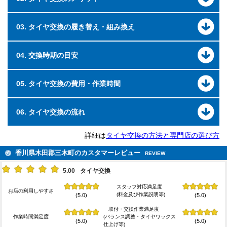
03. タイヤ交換の履き替え・組み換え
04. 交換時期の目安
05. タイヤ交換の費用・作業時間
06. タイヤ交換の流れ
詳細は
タイヤ交換の方法と専門店の選び方
香川県木田郡三木町のカスタマーレビュー
REVIEW
5.00
タイヤ交換
スタッフ対応満足度
お店の利用しやすさ
(料金及び作業説明等)
(5.0)
(5.0)
取付・交換作業満足度
作業時間満足度
(バランス調整・タイヤワックス
(5.0)
(5.0)
仕上げ等)