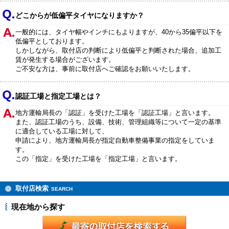
どこからが低偏平タイヤになりますか？
一般的には、タイヤ幅やインチにもよりますが、40から35偏平以下を
低偏平としております。
しかしながら、取付店の判断により低偏平と判断された場合、追加工
賃が発生する場合がございます。
ご不安な方は、事前に取付店へご確認をお願いいたします。
認証工場と指定工場とは？
地方運輸局長の「認証」を受けた工場を「認証工場」と言います。
また、認証工場のうち、設備、技術、管理組織等について一定の基準
に適合している工場に対して、
申請により、地方運輸局長が指定自動車整備事業の指定をしていま
す。
この「指定」を受けた工場を「指定工場」と言います。
取付店検索
SEARCH
現在地から探す