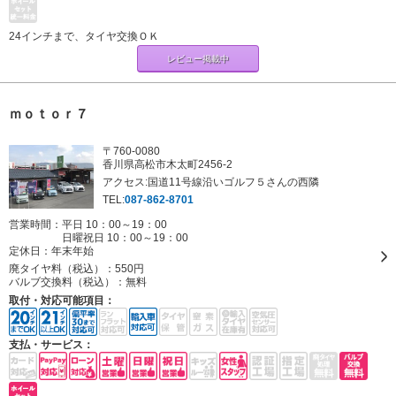
24インチまで、タイヤ交換ＯＫ
レビュー掲載中
ｍｏｔｏｒ７
〒760-0080
香川県高松市木太町2456-2
アクセス:国道11号線沿いゴルフ５さんの西隣
TEL:
087-862-8701
営業時間：平日 10：00～19：00
日曜祝日 10：00～19：00
定休日：
年末年始
廃タイヤ料（税込）：
550円
バルブ交換料（税込）：
無料
取付・対応可能項目：
支払・サービス：