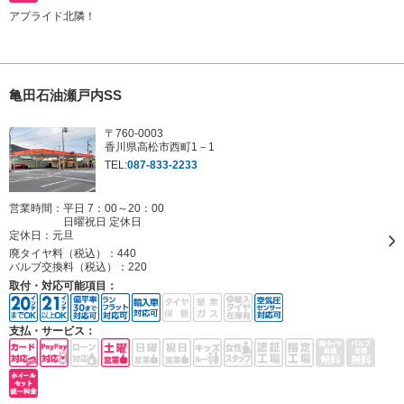
アプライド北隣！
亀田石油瀬戸内SS
〒760-0003
香川県高松市西町1－1
TEL:
087-833-2233
営業時間：平日 7：00～20：00
日曜祝日 定休日
定休日：
元旦
廃タイヤ料（税込）：
440
バルブ交換料（税込）：
220
取付・対応可能項目：
支払・サービス：