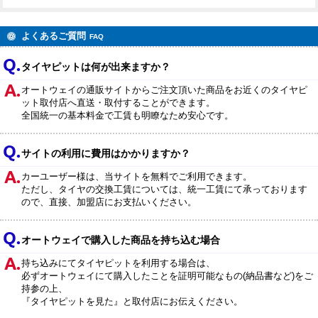
よくあるご質問
FAQ
タイヤピットは何が出来ますか？
オートウェイの通販サイトからご注文頂いた商品をお近くのタイヤピ
ット取付店へ直送・取付することができます。
全国統一の基本料金で工賃も明瞭なため安心です。
サイトの利用に費用はかかりますか？
カーユーザー様は、当サイトを無料でご利用できます。
ただし、タイヤの交換工賃については、統一工賃にて承っております
ので、直接、加盟店にお支払いください。
オートウェイで購入した商品を持ち込む場合
持ち込みにてタイヤピットを利用する場合は、
必ずオートウェイにて購入したことを証明可能なもの(納品書など)をご
持参の上、
『タイヤピットを見た』と取付店にお伝えください。