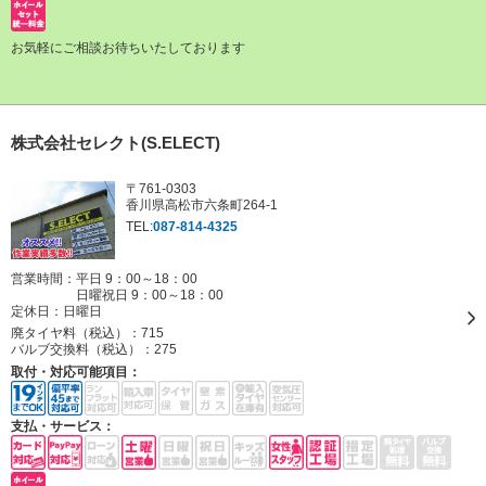
お気軽にご相談お待ちいたしております
株式会社セレクト(S.ELECT)
〒761-0303
香川県高松市六条町264-1
TEL:
087-814-4325
営業時間：平日 9：00～18：00
日曜祝日 9：00～18：00
定休日：
日曜日
廃タイヤ料（税込）：
715
バルブ交換料（税込）：
275
取付・対応可能項目：
支払・サービス：