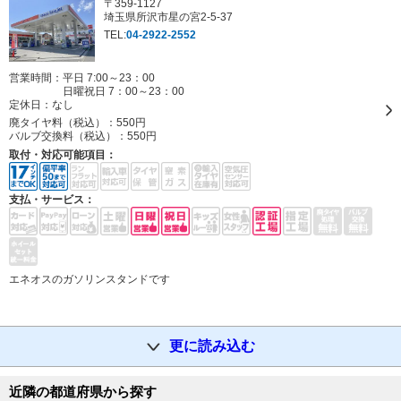
〒359-1127
埼玉県所沢市星の宮2-5-37
TEL:
04-2922-2552
営業時間：平日 7:00～23：00
日曜祝日 7：00～23：00
定休日：
なし
廃タイヤ料（税込）：
550円
バルブ交換料（税込）：
550円
取付・対応可能項目：
支払・サービス：
エネオスのガソリンスタンドです
更に読み込む
近隣の都道府県から探す