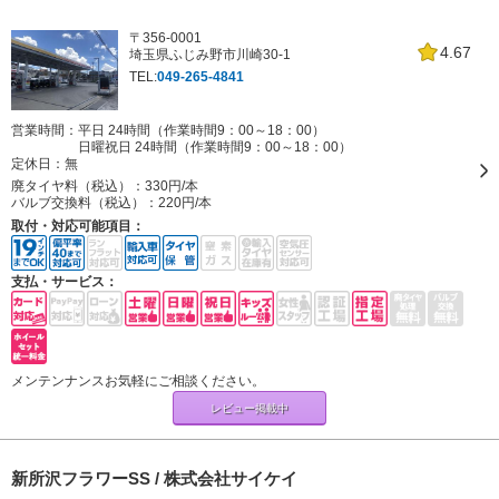
〒356-0001
4.67
埼玉県ふじみ野市川崎30-1
TEL:
049-265-4841
営業時間：平日 24時間（作業時間9：00～18：00）
日曜祝日 24時間（作業時間9：00～18：00）
定休日：
無
廃タイヤ料（税込）：
330円/本
バルブ交換料（税込）：
220円/本
取付・対応可能項目：
支払・サービス：
メンテンナンスお気軽にご相談ください。
レビュー掲載中
新所沢フラワーSS / 株式会社サイケイ