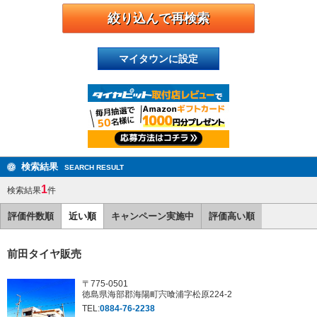
マイタウンに設定
検索結果
SEARCH RESULT
1
検索結果
件
評価件数順
近い順
キャンペーン実施中
評価高い順
前田タイヤ販売
〒775-0501
徳島県海部郡海陽町宍喰浦字松原224-2
TEL:
0884-76-2238