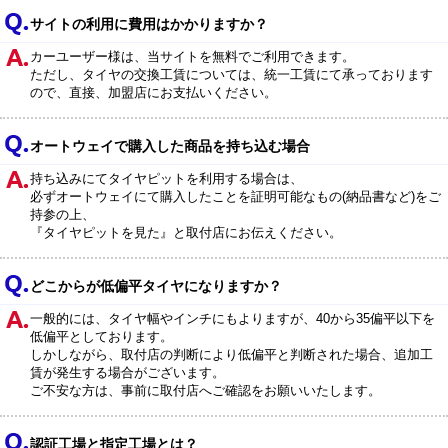
サイトの利用に費用はかかりますか？
カーユーザー様は、当サイトを無料でご利用できます。
ただし、タイヤの交換工賃については、統一工賃にて承っております
ので、直接、加盟店にお支払いください。
オートウェイで購入した商品を持ち込む場合
持ち込みにてタイヤピットを利用する場合は、
必ずオートウェイにて購入したことを証明可能なもの(納品書など)をご
持参の上、
『タイヤピットを見た』と取付店にお伝えください。
どこからが低偏平タイヤになりますか？
一般的には、タイヤ幅やインチにもよりますが、40から35偏平以下を
低偏平としております。
しかしながら、取付店の判断により低偏平と判断された場合、追加工
賃が発生する場合がございます。
ご不安な方は、事前に取付店へご確認をお願いいたします。
認証工場と指定工場とは？