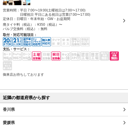
営業時間：平日 7:00〜19:00(土曜祝日は7:00〜17:00)
日曜祝日 平日にある祝日は営業(7:00〜17:00)
定休日：
日曜日・年末年始・GW・お盆期間
廃タイヤ料（税込）：
¥350（税込）〜
バルブ交換料（税込）：
無料
取付・対応可能項目：
支払・サービス：
御来店お待ちしております
近隣の都道府県から探す
香川県
愛媛県