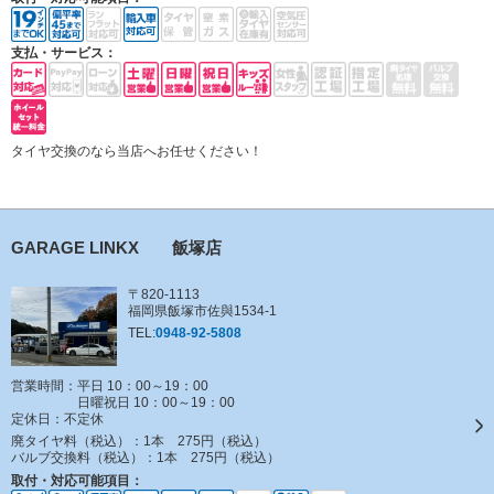
支払・サービス：
タイヤ交換のなら当店へお任せください！
GARAGE LINKX 飯塚店
〒820-1113
福岡県飯塚市佐與1534-1
TEL:
0948-92-5808
営業時間：平日 10：00～19：00
日曜祝日 10：00～19：00
定休日：
不定休
廃タイヤ料（税込）：
1本 275円（税込）
バルブ交換料（税込）：
1本 275円（税込）
取付・対応可能項目：