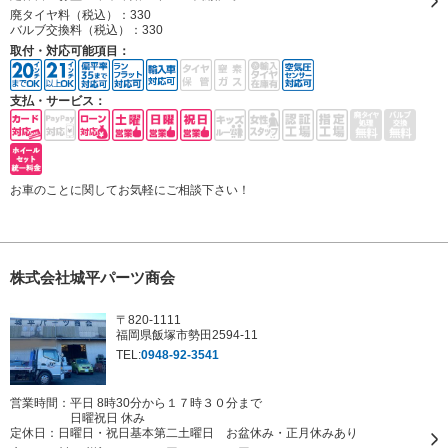
廃タイヤ料（税込）：
330
バルブ交換料（税込）：
330
取付・対応可能項目：
支払・サービス：
お車のことに関してお気軽にご相談下さい！
株式会社城平パーツ商会
〒820-1111
福岡県飯塚市勢田2594-11
TEL:
0948-92-3541
営業時間：平日 8時30分から１７時３０分まで
日曜祝日 休み
定休日：
日曜日・祝日基本第二土曜日 お盆休み・正月休みあり