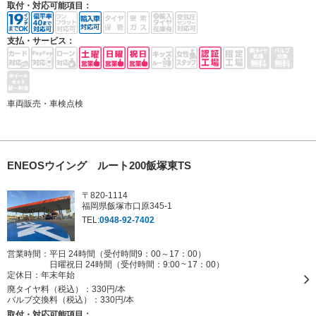
取付・対応可能項目：
支払・サービス：
車両販売・車検点検
ENEOSウイング ルート200飯塚東TS
〒820-1114
福岡県飯塚市口原345-1
TEL:
0948-92-7402
営業時間：平日 24時間（受付時間9：00～17：00）
日曜祝日 24時間（受付時間：9:00 ~ 17：00）
定休日：
年末年始
廃タイヤ料（税込）：
330円/本
バルブ交換料（税込）：
330円/本
取付・対応可能項目：