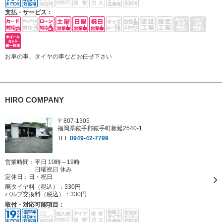
支払・サービス：
お車の事、タイヤの事などお任せ下さい
HIRO COMPANY
〒807-1305
福岡県鞍手郡鞍手町新延2540-1
TEL:
0949-42-7799
営業時間：平日 10時～19時
日曜祝日 休み
定休日：
日・祝日
廃タイヤ料（税込）：
330円
バルブ交換料（税込）：
330円
取付・対応可能項目：