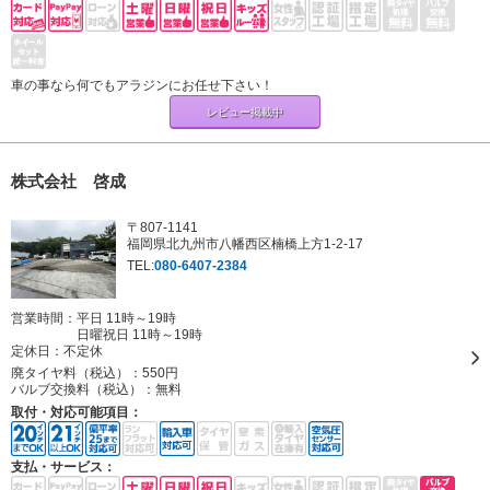
車の事なら何でもアラジンにお任せ下さい！
レビュー掲載中
株式会社 啓成
〒807-1141
福岡県北九州市八幡西区楠橋上方1-2-17
TEL:
080-6407-2384
営業時間：平日 11時～19時
日曜祝日 11時～19時
定休日：
不定休
廃タイヤ料（税込）：
550円
バルブ交換料（税込）：
無料
取付・対応可能項目：
支払・サービス：