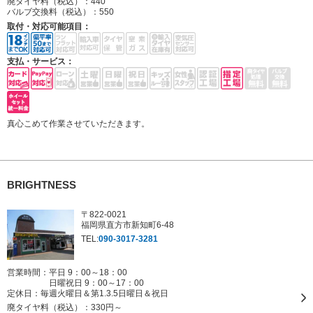
廃タイヤ料（税込）：
440
バルブ交換料（税込）：
550
取付・対応可能項目：
支払・サービス：
真心こめて作業させていただきます。
BRIGHTNESS
〒822-0021
福岡県直方市新知町6-48
TEL:
090-3017-3281
営業時間：平日 9：00～18：00
日曜祝日 9：00～17：00
定休日：
毎週火曜日＆第1.3.5日曜日＆祝日
廃タイヤ料（税込）：
330円～