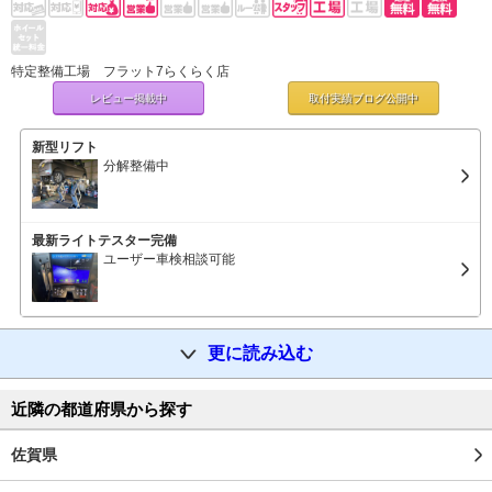
特定整備工場 フラット7らくらく店
レビュー掲載中
取付実績ブログ
公開中
新型リフト
分解整備中
最新ライトテスター完備
ユーザー車検相談可能
更に読み込む
近隣の都道府県から探す
佐賀県