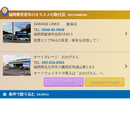
福岡県宮若市のオススメの取付店
RECOMMEND
GARAGE LINKX 飯塚店
TEL:
0948-92-5808
福岡県飯塚市佐與1534-1
筑豊エリアNo1の良質・格安を目指して！
オートガレージ おかげさん
TEL:
093-616-8505
福岡県北九州市八幡西区馬場山東1-3-2
オートウェイタイヤ購入は「おかげさん」へ
レビュー掲載中
取付実績ブログ
公開中
条件で絞り込む
SEARCH