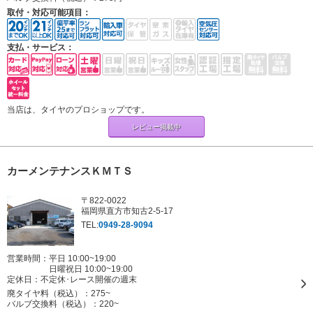
取付・対応可能項目：
支払・サービス：
当店は、タイヤのプロショップです。
レビュー掲載中
カーメンテナンスＫＭＴＳ
〒822-0022
福岡県直方市知古2-5-17
TEL:
0949-28-9094
営業時間：平日 10:00~19:00
日曜祝日 10:00~19:00
定休日：
不定休･レース開催の週末
廃タイヤ料（税込）：
275~
バルブ交換料（税込）：
220~