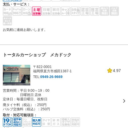
支払・サービス：
お気軽に連絡お願いします。
トータルカーショップ メカドック
〒822-0001
4.97
福岡県直方市感田1387-1
TEL:
0949-26-9669
営業時間：平日 9:00～19：00
日曜祝日 店休
定休日：
毎週日曜日、祝祭日
廃タイヤ料（税込）：
250円
バルブ交換料（税込）：
250円
取付・対応可能項目：