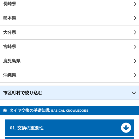
長崎県
熊本県
大分県
宮崎県
鹿児島県
沖縄県
市区町村で絞り込む
タイヤ交換の基礎知識
BASICAL KNOWLEDGES
01. 交換の重要性