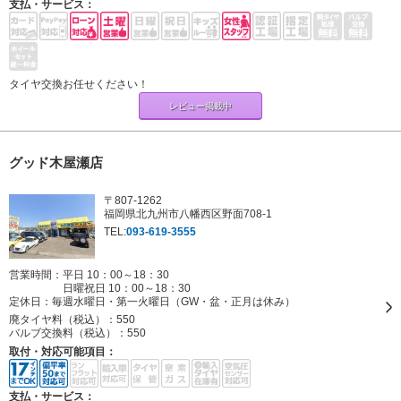
支払・サービス：
タイヤ交換お任せください！
レビュー掲載中
グッド木屋瀬店
〒807-1262
福岡県北九州市八幡西区野面708-1
TEL:
093-619-3555
営業時間：平日 10：00～18：30
日曜祝日 10：00～18：30
定休日：
毎週水曜日・第一火曜日（GW・盆・正月は休み）
廃タイヤ料（税込）：
550
バルブ交換料（税込）：
550
取付・対応可能項目：
支払・サービス：