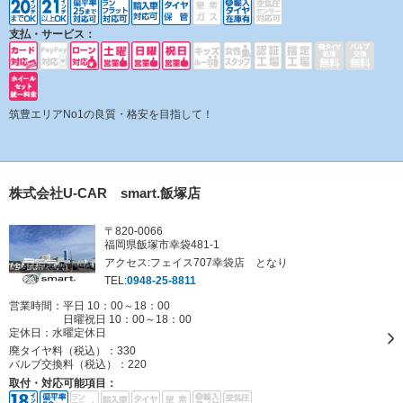
支払・サービス：
筑豊エリアNo1の良質・格安を目指して！
株式会社U-CAR smart.飯塚店
〒820-0066
福岡県飯塚市幸袋481-1
アクセス:フェイス707幸袋店 となり
TEL:
0948-25-8811
営業時間：平日 10：00～18：00
日曜祝日 10：00～18：00
定休日：
水曜定休日
廃タイヤ料（税込）：
330
バルブ交換料（税込）：
220
取付・対応可能項目：