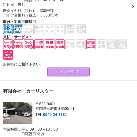
定休日：
無し
廃タイヤ料（税込）：
330円/本
バルブ交換料（税込）：
550円/本
取付・対応可能項目：
支払・サービス：
お気軽にご相談下さい。
レビュー掲載中
有限会社 カーリスター
〒823-0001
福岡県宮若市龍徳657-1
TEL:
0949-24-7181
営業時間：平日 09：00～18：00
日曜祝日 休み