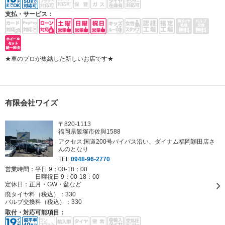
支払・サービス：
★車のプロが集結した新しいお店です★
有限会社ワイズ
〒820-1113
福岡県飯塚市佐與1588
アクセス:国道200号バイパス沿い、ダイナム福岡頴田店さ
んのとなり
TEL:
0948-96-2770
営業時間：平日 9：00-18：00
日曜祝日 9：00-18：00
定休日：
正月・GW・盆など
廃タイヤ料（税込）：
330
バルブ交換料（税込）：
330
取付・対応可能項目：