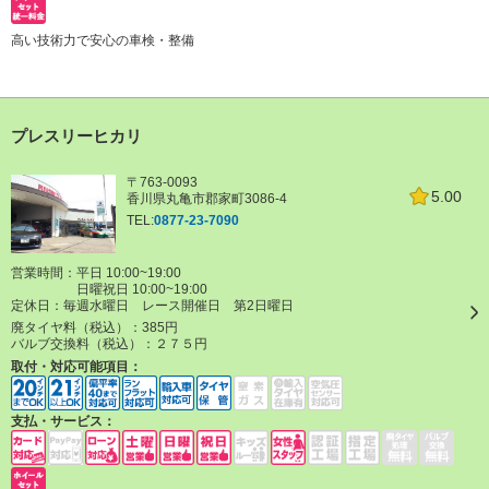
高い技術力で安心の車検・整備
プレスリーヒカリ
〒763-0093
5.00
香川県丸亀市郡家町3086-4
TEL:
0877-23-7090
営業時間：平日 10:00~19:00
日曜祝日 10:00~19:00
定休日：
毎週水曜日 レース開催日 第2日曜日
廃タイヤ料（税込）：
385円
バルブ交換料（税込）：
２７５円
取付・対応可能項目：
支払・サービス：