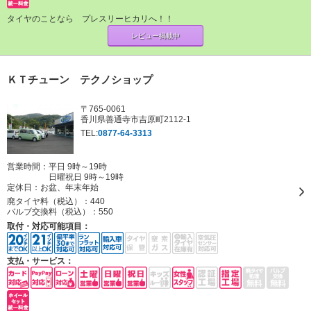
タイヤのことなら プレスリーヒカリへ！！
レビュー掲載中
ＫＴチューン テクノショップ
〒765-0061
香川県善通寺市吉原町2112-1
TEL:
0877-64-3313
営業時間：平日 9時～19時
日曜祝日 9時～19時
定休日：
お盆、年末年始
廃タイヤ料（税込）：
440
バルブ交換料（税込）：
550
取付・対応可能項目：
支払・サービス：