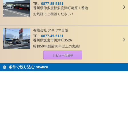
TEL:
0877-85-5151
香川県仲多度郡多度津町葛原７番地
お気軽にご相談ください！
有限会社 アキヤマ自販
TEL:
0877-45-5131
香川県坂出市川津町3526
昭和59年創業30年以上の実績!
レビュー掲載中
条件で絞り込む
SEARCH