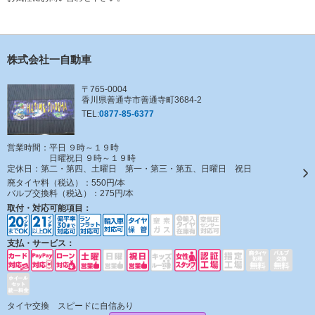
株式会社一自動車
〒765-0004
香川県善通寺市善通寺町3684-2
TEL:
0877-85-6377
営業時間：平日 ９時～１９時
日曜祝日 ９時～１９時
定休日：
第二・第四、土曜日 第一・第三・第五、日曜日 祝日
廃タイヤ料（税込）：
550円/本
バルブ交換料（税込）：
275円/本
取付・対応可能項目：
支払・サービス：
タイヤ交換 スピードに自信あり