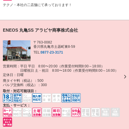
テクノ・本社の二店舗にて承っております！
ENEOS 丸亀SS アラビヤ商事株式会社
〒763-0082
香川県丸亀市土器町東8-59
TEL:
0877-23-3171
営業時間：平日 平日 8:00〜20:00（作業受付時間8:00～18:00）
日曜祝日 土・祝日 8:00〜18:00（作業受付時間8:00～16:00）
定休日：
日曜
廃タイヤ料（税込）：
500
バルブ交換料（税込）：
300
取付・対応可能項目：
支払・サービス：