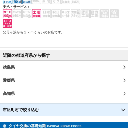
支払・サービス：
父母ヶ浜から１ｋｍくらいのお店です。
近隣の都道府県から探す
徳島県
愛媛県
高知県
市区町村で絞り込む
タイヤ交換の基礎知識
BASICAL KNOWLEDGES