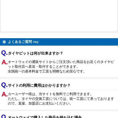
よくあるご質問
FAQ
タイヤピットは何が出来ますか？
オートウェイの通販サイトからご注文頂いた商品をお近くのタイヤピ
ット取付店へ直送・取付することができます。
全国統一の基本料金で工賃も明瞭なため安心です。
サイトの利用に費用はかかりますか？
カーユーザー様は、当サイトを無料でご利用できます。
ただし、タイヤの交換工賃については、統一工賃にて承っております
ので、直接、加盟店にお支払いください。
オートウェイで購入した商品を持ち込む場合