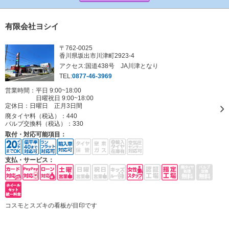
有限会社ヨシイ
〒762-0025
香川県坂出市川津町2923-4
アクセス:国道438号 JA川津となり
TEL:
0877-46-3969
営業時間：平日 9:00~18:00
日曜祝日 9:00~18:00
定休日：
日曜日 正月3日間
廃タイヤ料（税込）：
440
バルブ交換料（税込）：
330
取付・対応可能項目：
支払・サービス：
コスモとスズキの看板が目印です