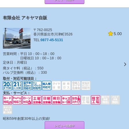
有限会社 アキヤマ自販
〒762-0025
5.00
香川県坂出市川津町3526
TEL:
0877-45-5131
営業時間：平日 10：00～18：00
日曜祝日 10：00～18：00
定休日：
月曜日
廃タイヤ料（税込）：
550
バルブ交換料（税込）：
330
取付・対応可能項目：
支払・サービス：
昭和59年創業30年以上の実績!
レビュー掲載中