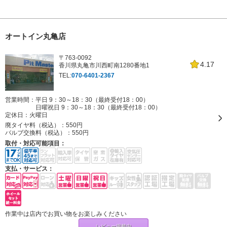
オートイン丸亀店
〒763-0092
4.17
香川県丸亀市川西町南1280番地1
TEL:
070-6401-2367
営業時間：平日 9：30～18：30（最終受付18：00）
日曜祝日 9：30～18：30（最終受付18：00）
定休日：
火曜日
廃タイヤ料（税込）：
550円
バルブ交換料（税込）：
550円
取付・対応可能項目：
支払・サービス：
作業中は店内でお買い物をお楽しみください
レビュー掲載中