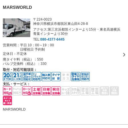
MARSWORLD
〒224-0023
神奈川県横浜市都筑区東山田4-28-8
アクセス:第三京浜都筑インターより15分・東名高速横浜
青葉インターより30分
TEL:
080-4377-6445
営業時間：平日 10：00～19：00
日曜祝日 予約制
定休日：
不定休
廃タイヤ料（税込）：
550
バルブ交換料（税込）：
330
取付・対応可能項目：
支払・サービス：
MARSWORLD