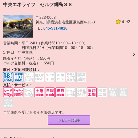
中央エネライフ セルフ綱島ＳＳ
〒223-0053
4.92
神奈川県横浜市港北区綱島西4-13-3
TEL:
045-531-4816
営業時間：平日 24H（作業時間10：00～18：00）
日曜祝日 24H（作業時間10：00～18：00）
定休日：
年中無休
廃タイヤ料（税込）：
550円
バルブ交換料（税込）：
550円
取付・対応可能項目：
支払・サービス：
年間表彰を受けるタイヤ販売店です。
レビュー掲載中