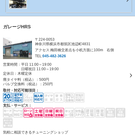
ガレージHRS
〒224-0053
神奈川県横浜市都筑区池辺町4831
アクセス:梅田橋交差点を小机方面に100m 右側
TEL:
045-482-3626
営業時間：平日 11:00～19:00
日曜祝日 11:00～19:00
定休日：
木曜定休
廃タイヤ料（税込）：
500円
バルブ交換料（税込）：
250円
取付・対応可能項目：
支払・サービス：
気軽に相談できるチューニングショップ