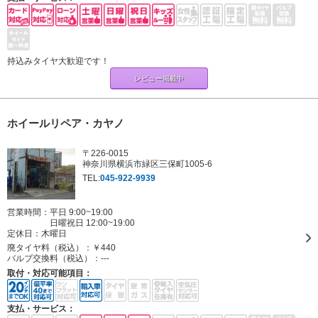
持込みタイヤ大歓迎です！
レビュー掲載中
ホイールリペア・カヤノ
〒226-0015
神奈川県横浜市緑区三保町1005-6
TEL:
045-922-9939
営業時間：平日 9:00~19:00
日曜祝日 12:00~19:00
定休日：
木曜日
廃タイヤ料（税込）：
￥440
バルブ交換料（税込）：
---
取付・対応可能項目：
支払・サービス：