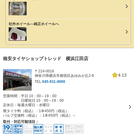
社外ホイール～純正ホイールへ
格安タイヤショップトレッド 横浜江田店
〒224-0016
4.13
神奈川県横浜市都筑区あゆみが丘2-8
TEL:
045-911-4000
営業時間：平日 10：00～19：00
日曜祝日 10：00～19：00
定休日：
毎週火曜日・水曜日
廃タイヤ料（税込）：
1本450円（税込）
バルブ交換料（税込）：
1本450円（税込）～
取付・対応可能項目：