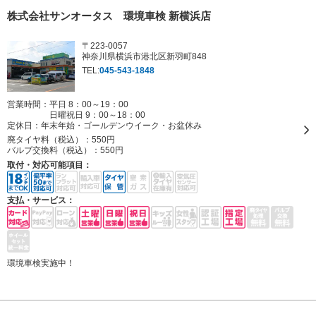
株式会社サンオータス 環境車検 新横浜店
〒223-0057
神奈川県横浜市港北区新羽町848
TEL:
045-543-1848
営業時間：平日 8：00～19：00
日曜祝日 9：00～18：00
定休日：
年末年始・ゴールデンウイーク・お盆休み
廃タイヤ料（税込）：
550円
バルブ交換料（税込）：
550円
取付・対応可能項目：
支払・サービス：
環境車検実施中！