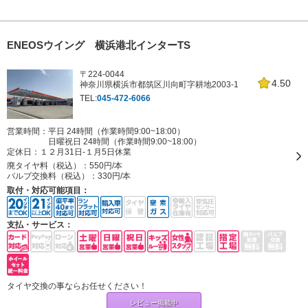
ENEOSウイング 横浜港北インターTS
〒224-0044
4.50
神奈川県横浜市都筑区川向町字耕地2003-1
TEL:
045-472-6066
営業時間：平日 24時間（作業時間9:00~18:00）
日曜祝日 24時間（作業時間9:00~18:00）
定休日：
１２月31日-１月5日休業
廃タイヤ料（税込）：
550円/本
バルブ交換料（税込）：
330円/本
取付・対応可能項目：
支払・サービス：
タイヤ交換の事ならお任せください！
レビュー掲載中