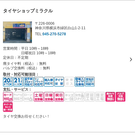
タイヤショップミラクル
〒226-0006
神奈川県横浜市緑区白山1-2-11
TEL:
045-270-5278
営業時間：平日 10時～18時
日曜祝日 10時～18時
定休日：
不定期
廃タイヤ料（税込）：
無料
バルブ交換料（税込）：
無料
取付・対応可能項目：
支払・サービス：
タイヤ交換お任せください！