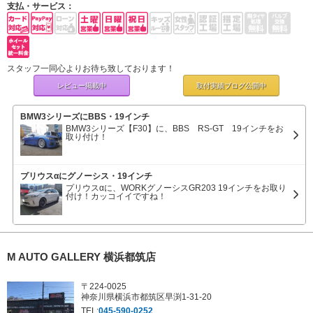
支払・サービス：
スタッフ一同心よりお待ち致しております！
レビュー掲載中
取付実績ブログ
公開中
BMW3シリーズにBBS・19インチ
BMW3シリーズ【F30】に、BBS RS-GT 19インチをお
取り付け！
プリウスαにグノーシス・19インチ
プリウスαに、WORKグノーシスGR203 19インチをお取り
付け！カッコイイですね！
M AUTO GALLERY 横浜都筑店
〒224-0025
神奈川県横浜市都筑区早渕1-31-20
TEL:
045-590-0252