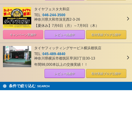
タイヤフェスタ大和店
TEL:
046-244-3500
神奈川県大和市深見西2-3-26
【夏休み】7月6日（月）～7月9日（木）
キャンペーン
実施中
レビュー掲載中
取付実績ブログ
公開中
タイヤフィッティングサービス横浜都筑店
TEL:
045-489-4840
神奈川県横浜市都筑区早渕3丁目30-13
年間98,000本以上の交換実績！！
レビュー掲載中
取付実績ブログ
公開中
条件で絞り込む
SEARCH