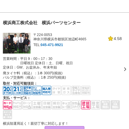
横浜商工株式会社 横浜パーツセンター
〒224-0053
4.58
神奈川県横浜市都筑区池辺町4665
TEL:
045-471-9921
営業時間：平日 9：00～17：30
日曜祝日 定休日：土、日曜、祝日
定休日：
GW、お盆休み、年末年始
廃タイヤ料（税込）：
1本 300円(税抜)
バルブ交換料（税込）：
1本 250円(税抜)
取付・対応可能項目：
支払・サービス：
横浜陸運局近く！親切丁寧に対応します！