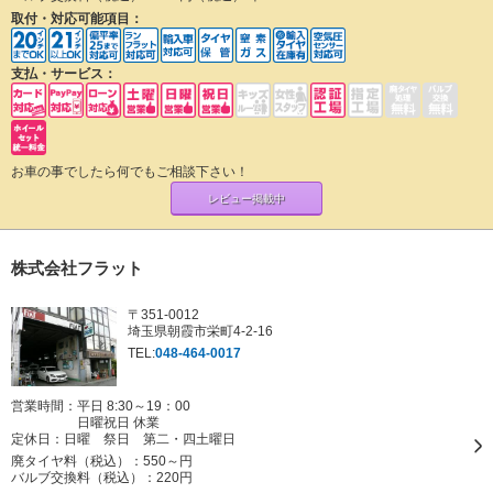
取付・対応可能項目：
支払・サービス：
お車の事でしたら何でもご相談下さい！
レビュー掲載中
株式会社フラット
〒351-0012
埼玉県朝霞市栄町4-2-16
TEL:
048-464-0017
営業時間：平日 8:30～19：00
日曜祝日 休業
定休日：
日曜 祭日 第二・四土曜日
廃タイヤ料（税込）：
550～円
バルブ交換料（税込）：
220円