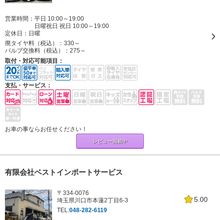
営業時間：平日 10:00～19:00
日曜祝日 祝日 10:00～19:00
定休日：
日曜
廃タイヤ料（税込）：
330～
バルブ交換料（税込）：
275～
取付・対応可能項目：
支払・サービス：
お車の事ならお任せください！
レビュー掲載中
有限会社ベストインポートサービス
〒334-0076
5.00
埼玉県川口市本蓮2丁目6-3
TEL:
048-282-6119