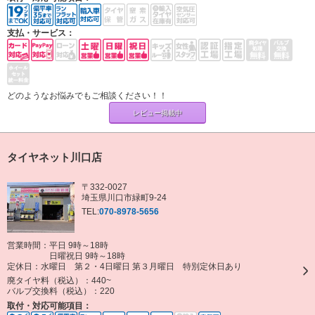
支払・サービス：
どのようなお悩みでもご相談ください！！
レビュー掲載中
タイヤネット川口店
〒332-0027
埼玉県川口市緑町9-24
TEL:
070-8978-5656
営業時間：平日 9時～18時
日曜祝日 9時～18時
定休日：
水曜日 第２・4日曜日 第３月曜日 特別定休日あり
廃タイヤ料（税込）：
440~
バルブ交換料（税込）：
220
取付・対応可能項目：