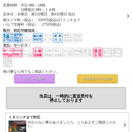
営業時間：平日 9時～18時
日曜祝日 9時～１８時
定休日：
水曜日 第2日曜日 第4日曜日 祝日
廃タイヤ料（税込）：
550円(税込)/17インチまで
バルブ交換料（税込）：
275円(税込)
取付・対応可能項目：
支払・サービス：
車の事なら何でもご相談ください。
レビュー掲載中
取付実績ブログ
公開中
当店は、一時的に直送受付を
停止しております
１８インチまで対応
分からない事がありましたら、とりあえずご相談くださ
い。