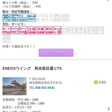
廃タイヤ料（税込）：
550
バルブ交換料（税込）：
440
取付・対応可能項目：
支払・サービス：
外環ＩＮ最終店です！！
レビュー掲載中
ENEOSウイング 和光笹目通りTS
〒351-0101
3.83
埼玉県和光市白子3-8-12
TEL:
048-451-0541
営業時間：平日 9時～18時
日曜祝日 9時～18時
定休日：
1月1日～3日