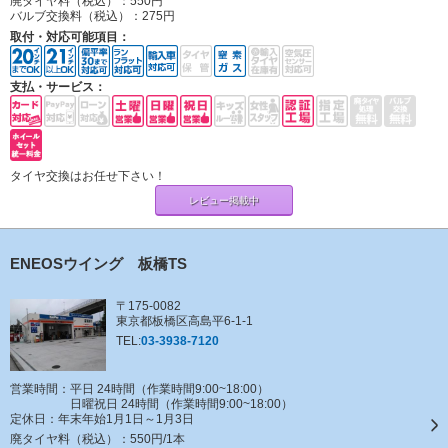
廃タイヤ料（税込）：
550円
バルブ交換料（税込）：
275円
取付・対応可能項目：
支払・サービス：
タイヤ交換はお任せ下さい！
レビュー掲載中
ENEOSウイング 板橋TS
〒175-0082
東京都板橋区高島平6-1-1
TEL:
03-3938-7120
営業時間：平日 24時間（作業時間9:00~18:00）
日曜祝日 24時間（作業時間9:00~18:00）
定休日：
年末年始1月1日～1月3日
廃タイヤ料（税込）：
550円/1本