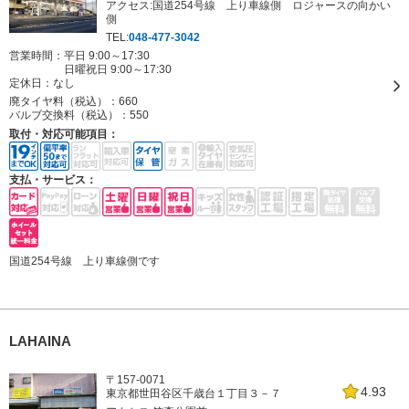
アクセス:国道254号線 上り車線側 ロジャースの向かい
側
TEL:
048-477-3042
営業時間：平日 9:00～17:30
日曜祝日 9:00～17:30
定休日：
なし
廃タイヤ料（税込）：
660
バルブ交換料（税込）：
550
取付・対応可能項目：
支払・サービス：
国道254号線 上り車線側です
LAHAINA
〒157-0071
4.93
東京都世田谷区千歳台１丁目３－７