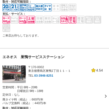
取付・対応可能項目：
支払・サービス：
ご来店お待ちしております。
エネオス 巣鴨サービスステーション
〒170-0002
4.54
東京都豊島区巣鴨1丁目１１－１
TEL:
03-3946-8251
営業時間：平日 8時～20時
日曜祝日 9時～18時
定休日：
なし
廃タイヤ料（税込）：
660円/本
バルブ交換料（税込）：
440円/本
取付・対応可能項目：