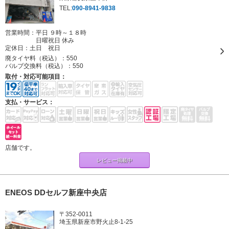
TEL:
090-8941-9838
営業時間：平日 ９時～１８時
日曜祝日 休み
定休日：
土日 祝日
廃タイヤ料（税込）：
550
バルブ交換料（税込）：
550
取付・対応可能項目：
支払・サービス：
店舗です。
レビュー掲載中
ENEOS DDセルフ新座中央店
〒352-0011
埼玉県新座市野火止8-1-25