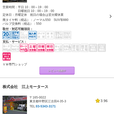
営業時間：平日 10：00～19：00
日曜祝日 10：00～19：00
定休日：
月曜定休 祝日の場合は翌火曜休業
廃タイヤ料（税込）：
ノーマル550 SUV等880
バルブ交換料（税込）：
550
取付・対応可能項目：
支払・サービス：
ＶＷ専門ショップ
レビュー掲載中
株式会社 江上モータース
〒165-0022
3.96
東京都中野区江古田4-35-3
TEL:
03-5343-3171