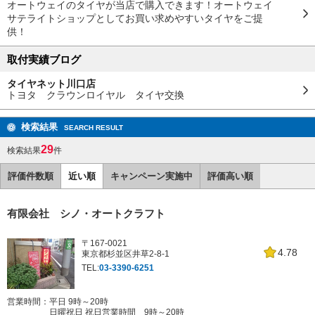
オートウェイのタイヤが当店で購入できます！オートウェイ
サテライトショップとしてお買い求めやすいタイヤをご提
供！
取付実績ブログ
タイヤネット川口店
トヨタ クラウンロイヤル タイヤ交換
検索結果
SEARCH RESULT
29
検索結果
件
評価件数順
近い順
キャンペーン実施中
評価高い順
有限会社 シノ・オートクラフト
〒167-0021
4.78
東京都杉並区井草2-8-1
TEL:
03-3390-6251
営業時間：平日 9時～20時
日曜祝日 祝日営業時間 9時～20時