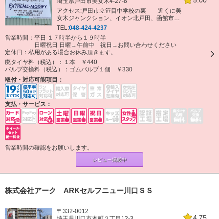
埼玉県戸田市美女木4-27-8
アクセス:戸田市立笹目中学校の裏 近くに美
女木ジャンクション、イオン北戸田、函館市場
があります。
TEL:
048-424-4237
営業時間：平日 １７時半から１９時半
日曜祝日 日曜→午前中 祝日→お問い合わせください
定休日：
私用がある場合お休み頂きます。
廃タイヤ料（税込）：
１本 ￥440
バルブ交換料（税込）：
ゴムバルブ１個 ￥330
取付・対応可能項目：
支払・サービス：
営業時間の確認をお願いします。
レビュー掲載中
株式会社アーク ARKセルフニュー川口ＳＳ
〒332-0012
4.75
埼玉県川口市本町２丁目12-3