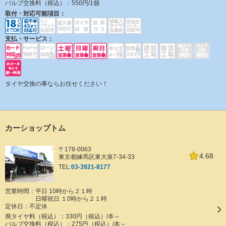
バルブ交換料（税込）：
550円/1個
取付・対応可能項目：
支払・サービス：
タイヤ交換の事ならお任せください！
カーショップトム
〒178-0063
4.68
東京都練馬区東大泉7-34-33
TEL:
03-3921-8177
営業時間：平日 10時から２１時
日曜祝日 １0時から２１時
定休日：
不定休
廃タイヤ料（税込）：
330円（税込）/本～
バルブ交換料（税込）：
275円（税込）/本～