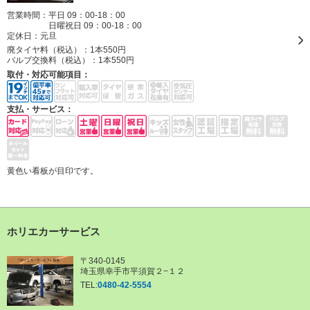
営業時間：平日 09：00-18：00
日曜祝日 09：00-18：00
定休日：
元旦
廃タイヤ料（税込）：
1本550円
バルブ交換料（税込）：
1本550円
取付・対応可能項目：
支払・サービス：
黄色い看板が目印です。
ホリエカーサービス
〒340-0145
埼玉県幸手市平須賀２−１２
TEL:
0480-42-5554