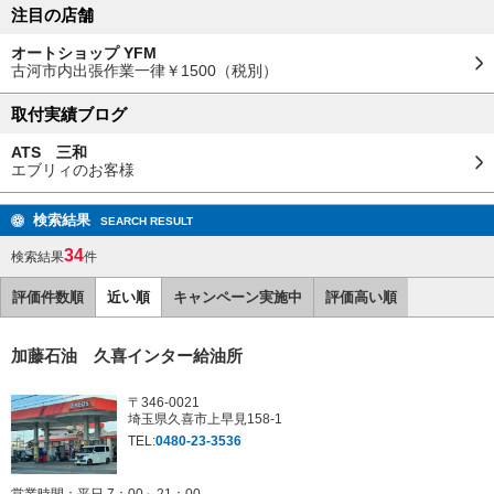
注目の店舗
オートショップ YFM
古河市内出張作業一律￥1500（税別）
取付実績ブログ
ATS 三和
エブリィのお客様
検索結果
SEARCH RESULT
34
検索結果
件
評価件数順
近い順
キャンペーン実施中
評価高い順
加藤石油 久喜インター給油所
〒346-0021
埼玉県久喜市上早見158-1
TEL:
0480-23-3536