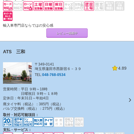
輸入車専門店ならではの安心感
レビュー掲載中
ATS 三和
〒349-0141
4.89
埼玉県蓮田市西新宿６－３９
TEL:
048-768-0534
営業時間：平日 ９時～18時
日曜祝日 ９時～１８時
定休日：
年末31日～年始4日
廃タイヤ料（税込）：
385円（税込）
バルブ交換料（税込）：
275円（税込）
取付・対応可能項目：
支払・サービス：